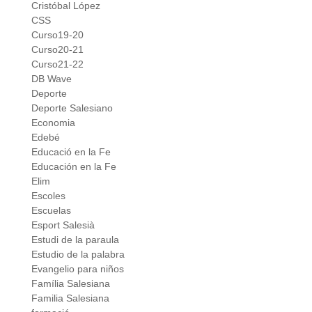
Cristóbal López
CSS
Curso19-20
Curso20-21
Curso21-22
DB Wave
Deporte
Deporte Salesiano
Economia
Edebé
Educació en la Fe
Educación en la Fe
Elim
Escoles
Escuelas
Esport Salesià
Estudi de la paraula
Estudio de la palabra
Evangelio para niños
Família Salesiana
Familia Salesiana