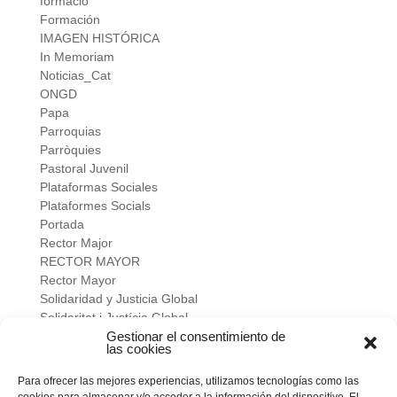
formació
Formación
IMAGEN HISTÓRICA
In Memoriam
Noticias_Cat
ONGD
Papa
Parroquias
Parròquies
Pastoral Juvenil
Plataformas Sociales
Plataformes Socials
Portada
Rector Major
RECTOR MAYOR
Rector Mayor
Solidaridad y Justicia Global
Solidaritat i Justícia Global
Universidad
Gestionar el consentimiento de
las cookies
verano salesiano
Viure a fons
Para ofrecer las mejores experiencias, utilizamos tecnologías como las
Vivir a fondo