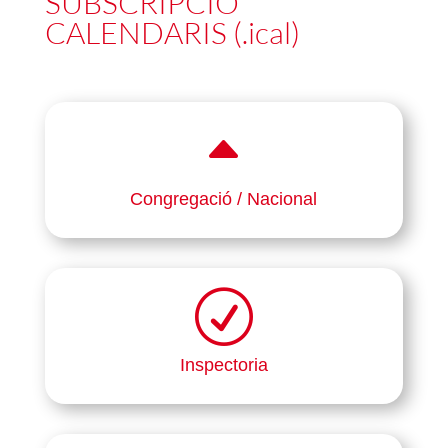
SUBSCRIPCIÓ
CALENDARIS (.ical)
B
Congregació / Nacional
R
Inspectoria