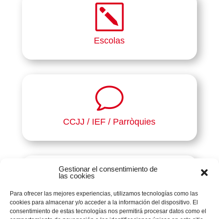
k
Escolas
v
CCJJ / IEF / Parròquies
Gestionar el consentimiento de
|
las cookies
Para ofrecer las mejores experiencias, utilizamos tecnologías como las
Plataformes Socials
cookies para almacenar y/o acceder a la información del dispositivo. El
consentimiento de estas tecnologías nos permitirá procesar datos como el