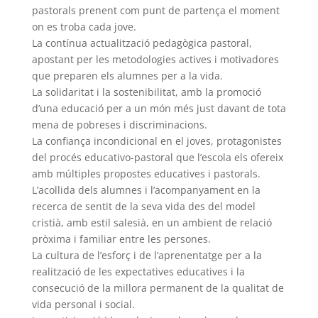
pastorals prenent com punt de partença el moment
on es troba cada jove.
La contínua actualització pedagògica pastoral,
apostant per les metodologies actives i motivadores
que preparen els alumnes per a la vida.
La solidaritat i la sostenibilitat, amb la promoció
d’una educació per a un món més just davant de tota
mena de pobreses i discriminacions.
La confiança incondicional en el joves, protagonistes
del procés educativo-pastoral que l’escola els ofereix
amb múltiples propostes educatives i pastorals.
L’acollida dels alumnes i l’acompanyament en la
recerca de sentit de la seva vida des del model
cristià, amb estil salesià, en un ambient de relació
pròxima i familiar entre les persones.
La cultura de l’esforç i de l’aprenentatge per a la
realització de les expectatives educatives i la
consecució de la millora permanent de la qualitat de
vida personal i social.