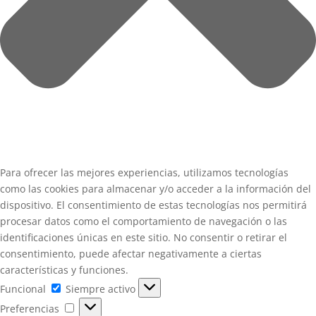
Para ofrecer las mejores experiencias, utilizamos tecnologías
como las cookies para almacenar y/o acceder a la información del
dispositivo. El consentimiento de estas tecnologías nos permitirá
procesar datos como el comportamiento de navegación o las
identificaciones únicas en este sitio. No consentir o retirar el
consentimiento, puede afectar negativamente a ciertas
características y funciones.
Funcional
Funcional
Siempre activo
Preferencias
Preferencias