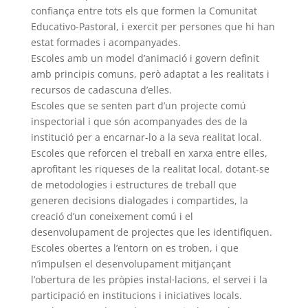
confiança entre tots els que formen la Comunitat
Educativo-Pastoral, i exercit per persones que hi han
estat formades i acompanyades.
Escoles amb un model d’animació i govern definit
amb principis comuns, però adaptat a les realitats i
recursos de cadascuna d’elles.
Escoles que se senten part d’un projecte comú
inspectorial i que són acompanyades des de la
institució per a encarnar-lo a la seva realitat local.
Escoles que reforcen el treball en xarxa entre elles,
aprofitant les riqueses de la realitat local, dotant-se
de metodologies i estructures de treball que
generen decisions dialogades i compartides, la
creació d’un coneixement comú i el
desenvolupament de projectes que les identifiquen.
Escoles obertes a l’entorn on es troben, i que
n’impulsen el desenvolupament mitjançant
l’obertura de les pròpies instal·lacions, el servei i la
participació en institucions i iniciatives locals.