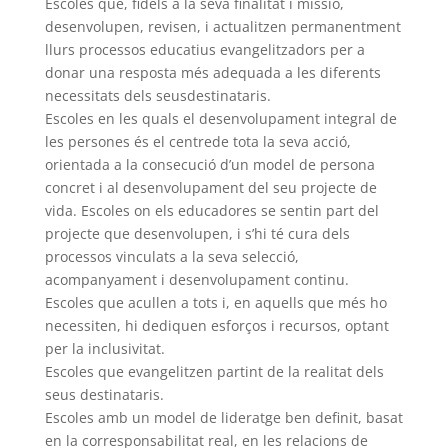
Escoles que, fidels a la seva finalitat i missió,
desenvolupen, revisen, i actualitzen permanentment
llurs processos educatius evangelitzadors per a
donar una resposta més adequada a les diferents
necessitats dels seusdestinataris.
Escoles en les quals el desenvolupament integral de
les persones és el centrede tota la seva acció,
orientada a la consecució d’un model de persona
concret i al desenvolupament del seu projecte de
vida. Escoles on els educadores se sentin part del
projecte que desenvolupen, i s’hi té cura dels
processos vinculats a la seva selecció,
acompanyament i desenvolupament continu.
Escoles que acullen a tots i, en aquells que més ho
necessiten, hi dediquen esforços i recursos, optant
per la inclusivitat.
Escoles que evangelitzen partint de la realitat dels
seus destinataris.
Escoles amb un model de lideratge ben definit, basat
en la corresponsabilitat real, en les relacions de