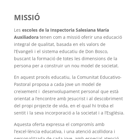
MISSIÓ
Les
escoles de la Inspectoria Salesiana María
Auxiliadora
tenen com a missió oferir una educació
integral de qualitat, basada en els valors de
l’Evangeli i el sistema educatiu de Don Bosco,
buscant la formació de totes les dimensions de la
persona per a construir un nou model de societat.
En aquest procés educatiu, la Comunitat Educativo-
Pastoral proposa a cada jove un model de
creixement i desenvolupament personal que està
orientat a l’encontre amb Jesucrist i al descobriment
del propi projecte de vida, en el qual hi troba el
sentit i la seva incorporació a la societat i a l’Església.
Aquesta oferta expressa el compromís amb
l’excel·lència educativa, i una atenció acollidora i
personalitzada de cada jove, amb especial atenció