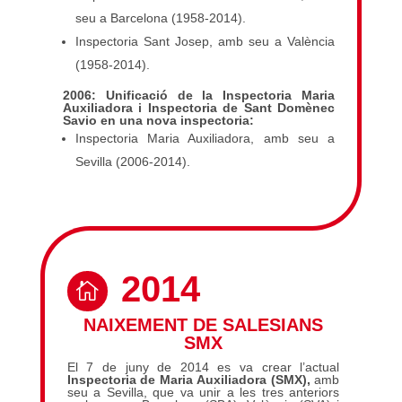
seu a Barcelona (1958-2014).
Inspectoria Sant Josep, amb seu a València
(1958-2014).
2006: Unificació de la Inspectoria Maria
Auxiliadora i Inspectoria de Sant Domènec
Savio en una nova inspectoria:
Inspectoria Maria Auxiliadora, amb seu a
Sevilla (2006-2014).
2014

NAIXEMENT DE SALESIANS
SMX
El 7 de juny de 2014 es va crear l’actual
Inspectoria de Maria Auxiliadora (SMX),
amb
seu a Sevilla, que va unir a les tres anteriors