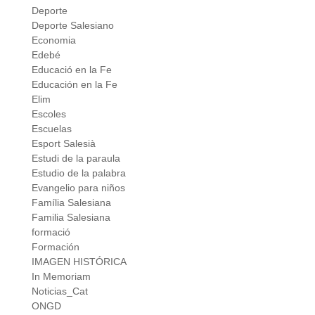
Deporte
Deporte Salesiano
Economia
Edebé
Educació en la Fe
Educación en la Fe
Elim
Escoles
Escuelas
Esport Salesià
Estudi de la paraula
Estudio de la palabra
Evangelio para niños
Família Salesiana
Familia Salesiana
formació
Formación
IMAGEN HISTÓRICA
In Memoriam
Noticias_Cat
ONGD