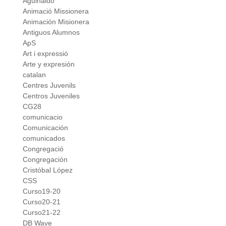
Aguinaldo
Animació Missionera
Animación Misionera
Antiguos Alumnos
ApS
Art i expressió
Arte y expresión
catalan
Centres Juvenils
Centros Juveniles
CG28
comunicacio
Comunicación
comunicados
Congregació
Congregación
Cristóbal López
CSS
Curso19-20
Curso20-21
Curso21-22
DB Wave