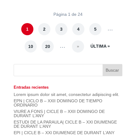
Página 1 de 24
...
1
2
3
4
5
...
ÚLTIMA »
10
20
»
Entradas recientes
Lorem ipsum dolor sit amet, consectetur adipiscing elit.
EPN | CICLO B – XXII DOMINGO DE TIEMPO
ORDINARIO
VIURE A FONS | CICLE B – XXII DOMINGO DE
DURANT L’ANY
ESTUDI DE LA PARAULA| CICLE B – XXI DIUMENGE
DE DURANT L’ANY
EPI | CICLE B – XXI DIUMENGE DE DURANT L’ANY