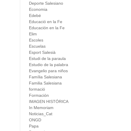
Deporte Salesiano
Economia
Edebé
Educació en la Fe
Educación en la Fe
Elim
Escoles
Escuelas
Esport Salesià
Estudi de la paraula
Estudio de la palabra
Evangelio para niños
Família Salesiana
Familia Salesiana
formació
Formación
IMAGEN HISTÓRICA
In Memoriam
Noticias_Cat
ONGD
Papa