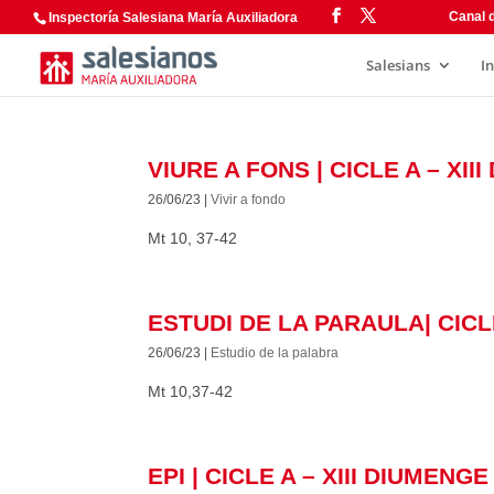
Canal d
Inspectoría Salesiana María Auxiliadora
Salesians
I
VIURE A FONS | CICLE A – XI
26/06/23
|
Vivir a fondo
Mt 10, 37-42
ESTUDI DE LA PARAULA| CICL
26/06/23
|
Estudio de la palabra
Mt 10,37-42
EPI | CICLE A – XIII DIUMEN