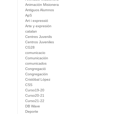
Animación Misionera
Antiguos Alumnos
ApS
Art i expressió
Arte y expresión
catalan
Centres Juvenils
Centros Juveniles
CG28
comunicacio
Comunicación
comunicados
Congregació
Congregación
Cristóbal López
CSS
Curso19-20
Curso20-21
Curso21-22
DB Wave
Deporte