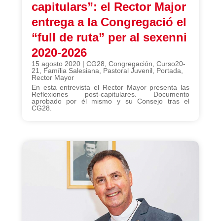
capitulars”: el Rector Major
entrega a la Congregació el
“full de ruta” per al sexenni
2020-2026
15 agosto 2020
|
CG28
,
Congregación
,
Curso20-
21
,
Família Salesiana
,
Pastoral Juvenil
,
Portada
,
Rector Mayor
En esta entrevista el Rector Mayor presenta las
Reflexiones post-capitulares. Documento
aprobado por él mismo y su Consejo tras el
CG28.