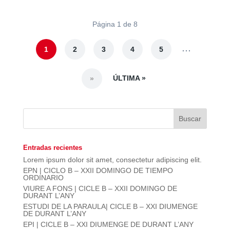
Página 1 de 8
...
1
2
3
4
5
ÚLTIMA »
»
Entradas recientes
Lorem ipsum dolor sit amet, consectetur adipiscing elit.
EPN | CICLO B – XXII DOMINGO DE TIEMPO
ORDINARIO
VIURE A FONS | CICLE B – XXII DOMINGO DE
DURANT L’ANY
ESTUDI DE LA PARAULA| CICLE B – XXI DIUMENGE
DE DURANT L’ANY
EPI | CICLE B – XXI DIUMENGE DE DURANT L’ANY