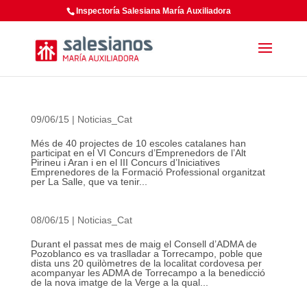
Inspectoría Salesiana María Auxiliadora
09/06/15
|
Noticias_Cat
Més de 40 projectes de 10 escoles catalanes han
participat en el VI Concurs d’Emprenedors de l’Alt
Pirineu i Aran i en el III Concurs d’Iniciatives
Emprenedores de la Formació Professional organitzat
per La Salle, que va tenir...
08/06/15
|
Noticias_Cat
Durant el passat mes de maig el Consell d’ADMA de
Pozoblanco es va traslladar a Torrecampo, poble que
dista uns 20 quilòmetres de la localitat cordovesa per
acompanyar les ADMA de Torrecampo a la benedicció
de la nova imatge de la Verge a la qual...