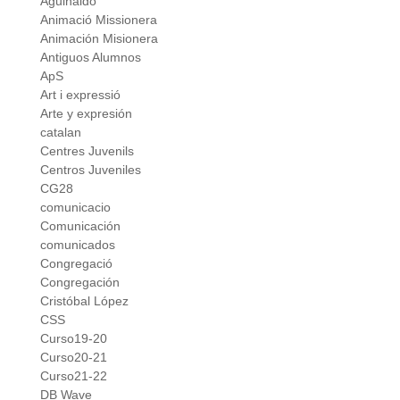
Aguinaldo
Animació Missionera
Animación Misionera
Antiguos Alumnos
ApS
Art i expressió
Arte y expresión
catalan
Centres Juvenils
Centros Juveniles
CG28
comunicacio
Comunicación
comunicados
Congregació
Congregación
Cristóbal López
CSS
Curso19-20
Curso20-21
Curso21-22
DB Wave