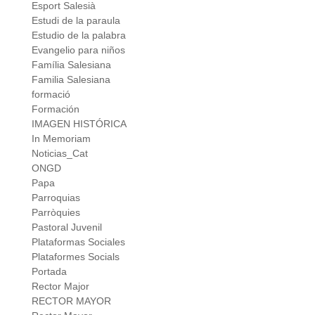
Esport Salesià
Estudi de la paraula
Estudio de la palabra
Evangelio para niños
Família Salesiana
Familia Salesiana
formació
Formación
IMAGEN HISTÓRICA
In Memoriam
Noticias_Cat
ONGD
Papa
Parroquias
Parròquies
Pastoral Juvenil
Plataformas Sociales
Plataformes Socials
Portada
Rector Major
RECTOR MAYOR