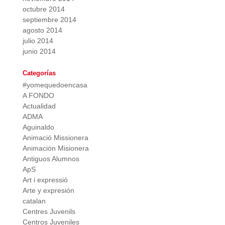
octubre 2014
septiembre 2014
agosto 2014
julio 2014
junio 2014
Categorías
#yomequedoencasa
A FONDO
Actualidad
ADMA
Aguinaldo
Animació Missionera
Animación Misionera
Antiguos Alumnos
ApS
Art i expressió
Arte y expresión
catalan
Centres Juvenils
Centros Juveniles