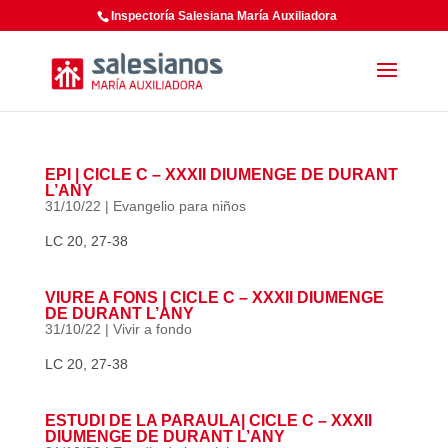
Inspectoría Salesiana María Auxiliadora
EPI | CICLE C – XXXII DIUMENGE DE DURANT
L’ANY
31/10/22
|
Evangelio para niños
LC 20, 27-38
VIURE A FONS | CICLE C – XXXII DIUMENGE
DE DURANT L’ANY
31/10/22
|
Vivir a fondo
LC 20, 27-38
ESTUDI DE LA PARAULA| CICLE C – XXXII
DIUMENGE DE DURANT L’ANY