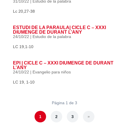
31/10/22
|
Estudio de la palabra
Lc 20,27-38
ESTUDI DE LA PARAULA| CICLE C – XXXI
DIUMENGE DE DURANT L’ANY
24/10/22
|
Estudio de la palabra
LC 19,1-10
EPI | CICLE C – XXXI DIUMENGE DE DURANT
L’ANY
24/10/22
|
Evangelio para niños
LC 19, 1-10
Página 1 de 3
1
2
3
»