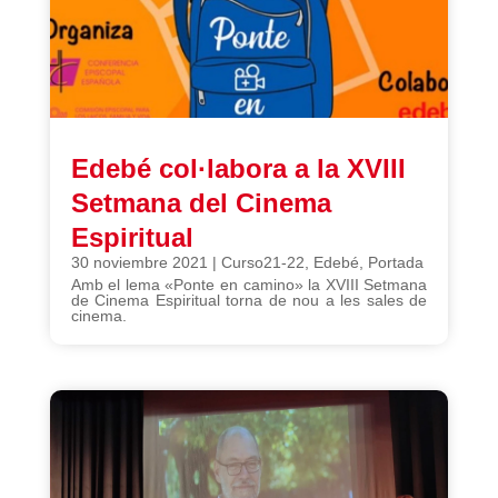
Edebé col·labora a la XVIII
Setmana del Cinema
Espiritual
30 noviembre 2021
|
Curso21-22
,
Edebé
,
Portada
Amb el lema «Ponte en camino» la XVIII Setmana
de Cinema Espiritual torna de nou a les sales de
cinema.