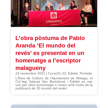
L’obra pòstuma de Pablo
Aranda ‘El mundo del
revés’ es presentat en un
homenatge a l’escriptor
malagueny
24 noviembre 2021
|
Curso21-22
,
Edebé
,
Portada
L’Àrea de Cultura de l’Ajuntament de Màlaga, el
Col·legi Salesià San Bartolomé i Edebé es van
unir per retre homenatge a l’autor amb motiu de la
publicació de ‘El mundo del revés’.