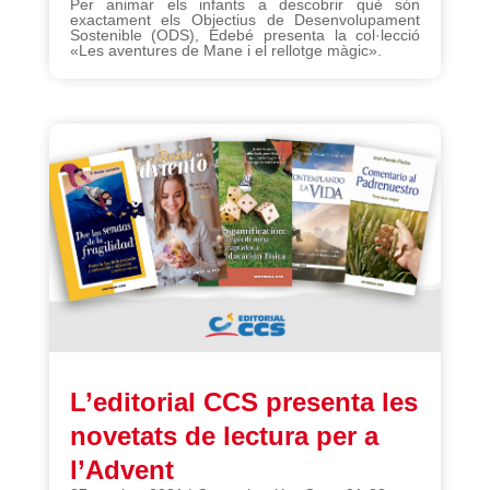
Per animar els infants a descobrir què són
exactament els Objectius de Desenvolupament
Sostenible (ODS), Edebé presenta la col·lecció
«Les aventures de Mane i el rellotge màgic».
L’editorial CCS presenta les
novetats de lectura per a
l’Advent