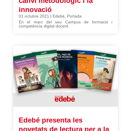
canvi metodològic i la
innovació
01 octubre 2021
|
Edebé
,
Portada
En el marc del seu Campus de formació i
competència digital docent.
Edebé presenta les
novetats de lectura per a la