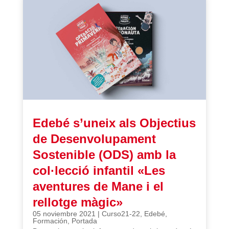
Edebé s’uneix als Objectius
de Desenvolupament
Sostenible (ODS) amb la
col·lecció infantil «Les
aventures de Mane i el
rellotge màgic»
05 noviembre 2021
|
Curso21-22
,
Edebé
,
Formación
,
Portada