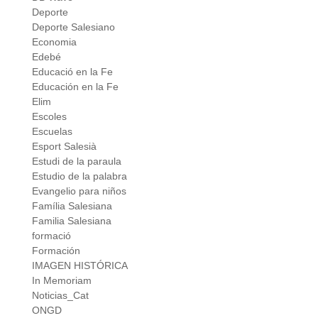
Deporte
Deporte Salesiano
Economia
Edebé
Educació en la Fe
Educación en la Fe
Elim
Escoles
Escuelas
Esport Salesià
Estudi de la paraula
Estudio de la palabra
Evangelio para niños
Família Salesiana
Familia Salesiana
formació
Formación
IMAGEN HISTÓRICA
In Memoriam
Noticias_Cat
ONGD