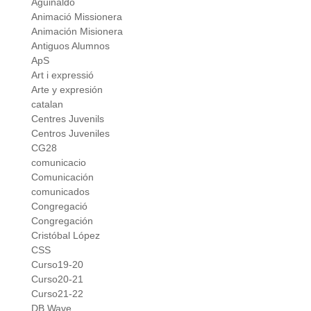
Aguinaldo
Animació Missionera
Animación Misionera
Antiguos Alumnos
ApS
Art i expressió
Arte y expresión
catalan
Centres Juvenils
Centros Juveniles
CG28
comunicacio
Comunicación
comunicados
Congregació
Congregación
Cristóbal López
CSS
Curso19-20
Curso20-21
Curso21-22
DB Wave