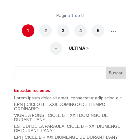
Página 1 de 8
...
1
2
3
4
5
ÚLTIMA »
»
Entradas recientes
Lorem ipsum dolor sit amet, consectetur adipiscing elit.
EPN | CICLO B – XXII DOMINGO DE TIEMPO
ORDINARIO
VIURE A FONS | CICLE B – XXII DOMINGO DE
DURANT L’ANY
ESTUDI DE LA PARAULA| CICLE B – XXI DIUMENGE
DE DURANT L’ANY
EPI | CICLE B – XXI DIUMENGE DE DURANT L’ANY