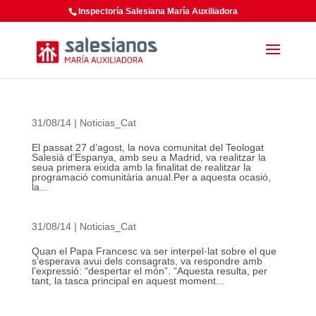
Inspectoría Salesiana María Auxiliadora
31/08/14
|
Noticias_Cat
El passat 27 d’agost, la nova comunitat del Teologat
Salesià d’Espanya, amb seu a Madrid, va realitzar la
seua primera eixida amb la finalitat de realitzar la
programació comunitària anual.Per a aquesta ocasió,
la...
31/08/14
|
Noticias_Cat
Quan el Papa Francesc va ser interpel·lat sobre el que
s’esperava avui dels consagrats, va respondre amb
l’expressió: “despertar el món”. “Aquesta resulta, per
tant, la tasca principal en aquest moment...