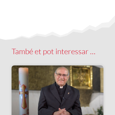
També et pot interessar …