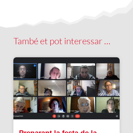
També et pot interessar …
Preparant la festa de la