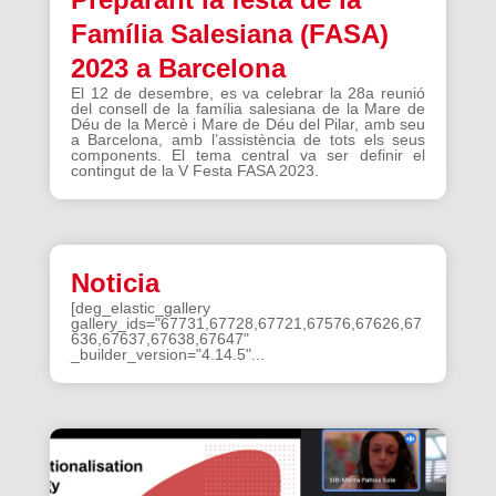
Família Salesiana (FASA)
2023 a Barcelona
El 12 de desembre, es va celebrar la 28a reunió
del consell de la família salesiana de la Mare de
Déu de la Mercè i Mare de Déu del Pilar, amb seu
a Barcelona, amb l’assistència de tots els seus
components. El tema central va ser definir el
contingut de la V Festa FASA 2023.
Noticia
[deg_elastic_gallery
gallery_ids="67731,67728,67721,67576,67626,67
636,67637,67638,67647"
_builder_version="4.14.5"...