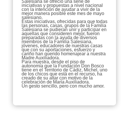
Salesiana se ofreció una serie de
iniciativas y propuestas a nivel nacional
con la intención de ayudar a vivir de la
mejor manera posible este mes de mayo
salesiano.
Estas iniciativas, ofrecidas para que todas
las personas, casas, grupos de la Familia
Salesiana se pudieran unir y participar en
aquellas que consideren mejor, fueron
preparadas con la ayuda de diversos
miembros de la Familia Salesiana,
jóvenes, educadores de nuestras casas
que con su aportaciones, esfuerzo y
cariño han querido homenajear a nuestra
Madre Auxiliadora.
Para muestra, desde el piso de
autonomía que la Fundación Don Bosco
tiene en el Territorio de Cádiz, Michel, uno
de los chicos que está en el recurso, ha
creado de su altar con motivo de la
celebración de María Auxiliadora.
Un gesto sencillo, pero con mucho amor.