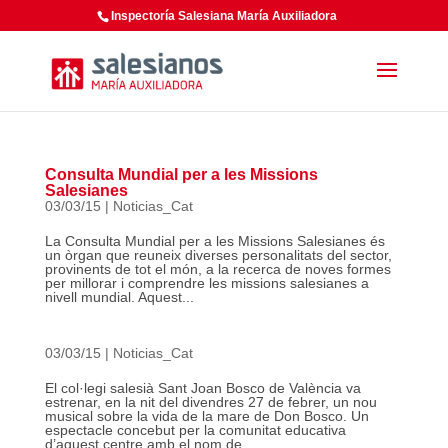
Inspectoría Salesiana María Auxiliadora
Consulta Mundial per a les Missions
Salesianes
03/03/15
|
Noticias_Cat
La Consulta Mundial per a les Missions Salesianes és
un òrgan que reuneix diverses personalitats del sector,
provinents de tot el món, a la recerca de noves formes
per millorar i comprendre les missions salesianes a
nivell mundial. Aquest...
03/03/15
|
Noticias_Cat
El col·legi salesià Sant Joan Bosco de València va
estrenar, en la nit del divendres 27 de febrer, un nou
musical sobre la vida de la mare de Don Bosco. Un
espectacle concebut per la comunitat educativa
d’aquest centre amb el nom de...