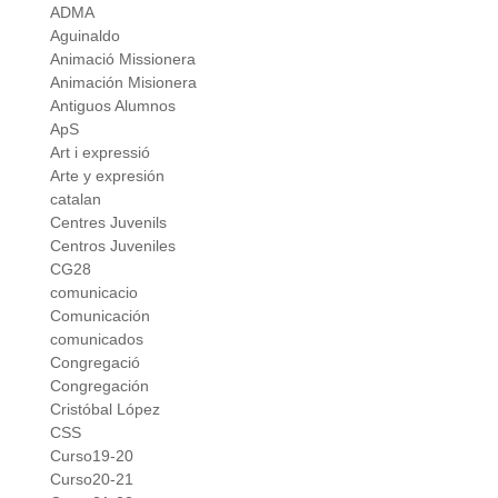
ADMA
Aguinaldo
Animació Missionera
Animación Misionera
Antiguos Alumnos
ApS
Art i expressió
Arte y expresión
catalan
Centres Juvenils
Centros Juveniles
CG28
comunicacio
Comunicación
comunicados
Congregació
Congregación
Cristóbal López
CSS
Curso19-20
Curso20-21