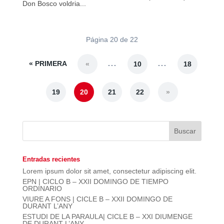
Don Bosco voldria...
Página 20 de 22
« PRIMERA
...
...
«
10
18
19
20
21
22
»
Entradas recientes
Lorem ipsum dolor sit amet, consectetur adipiscing elit.
EPN | CICLO B – XXII DOMINGO DE TIEMPO
ORDINARIO
VIURE A FONS | CICLE B – XXII DOMINGO DE
DURANT L’ANY
ESTUDI DE LA PARAULA| CICLE B – XXI DIUMENGE
DE DURANT L’ANY