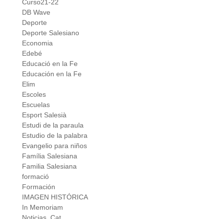
Curso21-22
DB Wave
Deporte
Deporte Salesiano
Economia
Edebé
Educació en la Fe
Educación en la Fe
Elim
Escoles
Escuelas
Esport Salesià
Estudi de la paraula
Estudio de la palabra
Evangelio para niños
Família Salesiana
Familia Salesiana
formació
Formación
IMAGEN HISTÓRICA
In Memoriam
Noticias_Cat