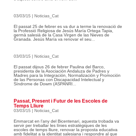
03/03/15
|
Noticias_Cat
El passat 25 de febrer es va dur a terme la renovació de
la Professió Religiosa de Jesús María Ortega Tapia,
germà salesià de la Casa Virgen de las Nieves de
Granada. Jesús María va renovar el seu...
03/03/15
|
Noticias_Cat
El passat dijous 26 de febrer Paulina del Barco,
presidenta de la Asociación Andaluza de Padres y
Madres para la Integración, Normalización y Promoción
de las Personas con Discapacidad Intelectual y
Síndrome de Dowm (ASPANRI...
Passat, Present i Futur de les Escoles de
Temps Lliure
03/03/15
|
Noticias_Cat
Emmarcat en l’any del Bicentenari, aquesta trobada va
servir per treballar les línies estratègiques de les
escoles de temps lliure, renovar la proposta educativa
amb fidelitat a la identitat salesiana i respondre al que