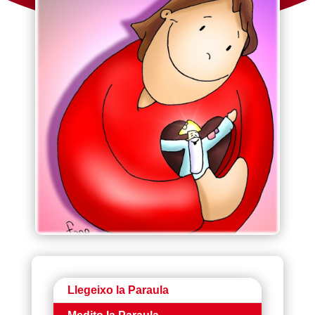
Llegeixo la Paraula