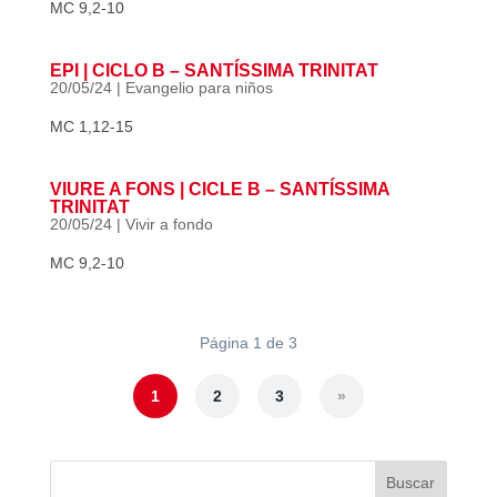
MC 9,2-10
EPI | CICLO B – SANTÍSSIMA TRINITAT
20/05/24
|
Evangelio para niños
MC 1,12-15
VIURE A FONS | CICLE B – SANTÍSSIMA
TRINITAT
20/05/24
|
Vivir a fondo
MC 9,2-10
Página 1 de 3
1
2
3
»