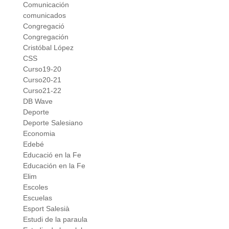
Comunicación
comunicados
Congregació
Congregación
Cristóbal López
CSS
Curso19-20
Curso20-21
Curso21-22
DB Wave
Deporte
Deporte Salesiano
Economia
Edebé
Educació en la Fe
Educación en la Fe
Elim
Escoles
Escuelas
Esport Salesià
Estudi de la paraula