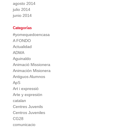
agosto 2014
julio 2014
junio 2014
Categorías
#yomequedoencasa
A FONDO
Actualidad
ADMA
Aguinaldo
Animació Missionera
Animación Misionera
Antiguos Alumnos
ApS
Art i expressió
Arte y expresión
catalan
Centres Juvenils
Centros Juveniles
CG28
comunicacio