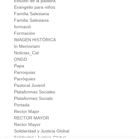
Estudio de la palabra
Evangelio para niños
Família Salesiana
Familia Salesiana
formació
Formación
IMAGEN HISTÓRICA
In Memoriam
Noticias_Cat
ONGD
Papa
Parroquias
Parròquies
Pastoral Juvenil
Plataformas Sociales
Plataformes Socials
Portada
Rector Major
RECTOR MAYOR
Rector Mayor
Solidaridad y Justicia Global
Solidaritat i Justícia Global