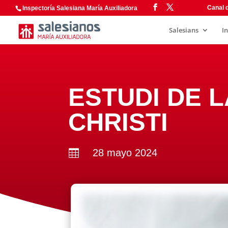
Canal d
Inspectoría Salesiana María Auxiliadora
Salesians
I
ESTUDI DE L
CHRISTI
28 mayo 2024
