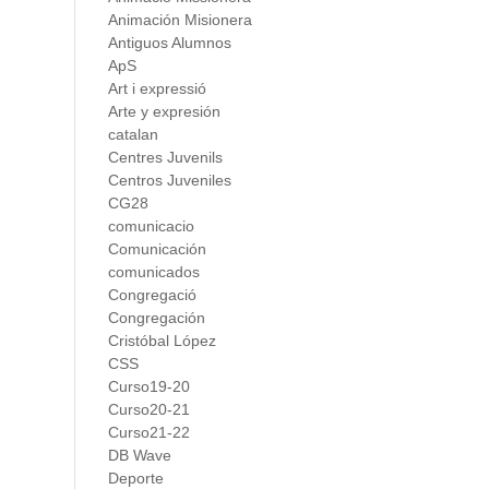
Animación Misionera
Antiguos Alumnos
ApS
Art i expressió
Arte y expresión
catalan
Centres Juvenils
Centros Juveniles
CG28
comunicacio
Comunicación
comunicados
Congregació
Congregación
Cristóbal López
CSS
Curso19-20
Curso20-21
Curso21-22
DB Wave
Deporte