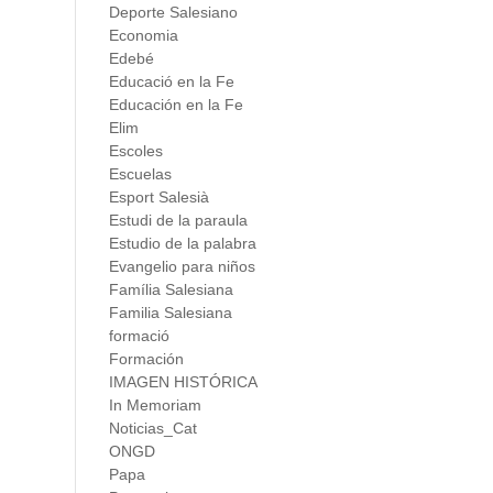
Deporte Salesiano
Economia
Edebé
Educació en la Fe
Educación en la Fe
Elim
Escoles
Escuelas
Esport Salesià
Estudi de la paraula
Estudio de la palabra
Evangelio para niños
Família Salesiana
Familia Salesiana
formació
Formación
IMAGEN HISTÓRICA
In Memoriam
Noticias_Cat
ONGD
Papa