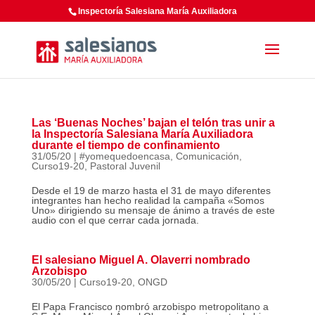
Inspectoría Salesiana María Auxiliadora
Las ‘Buenas Noches’ bajan el telón tras unir a
la Inspectoría Salesiana María Auxiliadora
durante el tiempo de confinamiento
31/05/20
|
#yomequedoencasa
,
Comunicación
,
Curso19-20
,
Pastoral Juvenil
Desde el 19 de marzo hasta el 31 de mayo diferentes
integrantes han hecho realidad la campaña «Somos
Uno» dirigiendo su mensaje de ánimo a través de este
audio con el que cerrar cada jornada.
El salesiano Miguel A. Olaverri nombrado
Arzobispo
30/05/20
|
Curso19-20
,
ONGD
El Papa Francisco nombró arzobispo metropolitano a