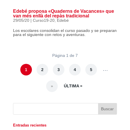
Edebé proposa «Quaderns de Vacances» que
van més enllà del repàs tradicional
29/05/20
|
Curso19-20
,
Edebé
Los escolares consolidan el curso pasado y se preparan
para el siguiente con retos y aventuras.
Página 1 de 7
...
1
2
3
4
5
ÚLTIMA »
»
Entradas recientes