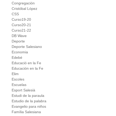
Congregación
Cristóbal López
CSS
Curso19-20
Curso20-21
Curso21-22
DB Wave
Deporte
Deporte Salesiano
Economia
Edebé
Educació en la Fe
Educación en la Fe
Elim
Escoles
Escuelas
Esport Salesià
Estudi de la paraula
Estudio de la palabra
Evangelio para niños
Família Salesiana