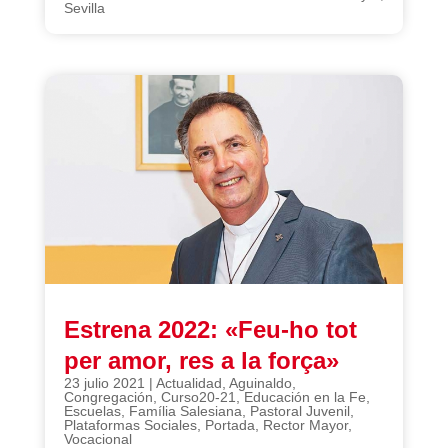
Sevilla
Estrena 2022: «Feu-ho tot
per amor, res a la força»
23 julio 2021
|
Actualidad
,
Aguinaldo
,
Congregación
,
Curso20-21
,
Educación en la Fe
,
Escuelas
,
Família Salesiana
,
Pastoral Juvenil
,
Plataformas Sociales
,
Portada
,
Rector Mayor
,
Vocacional