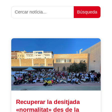
Recuperar la desitjada
«normalitat» des de la