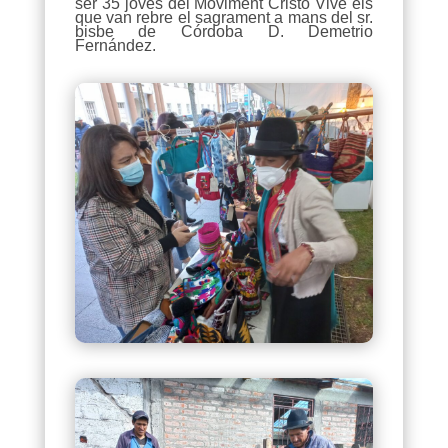
ser 35 joves del Moviment Cristo Vive els
que van rebre el sagrament a mans del sr.
bisbe de Córdoba D. Demetrio
Fernández.