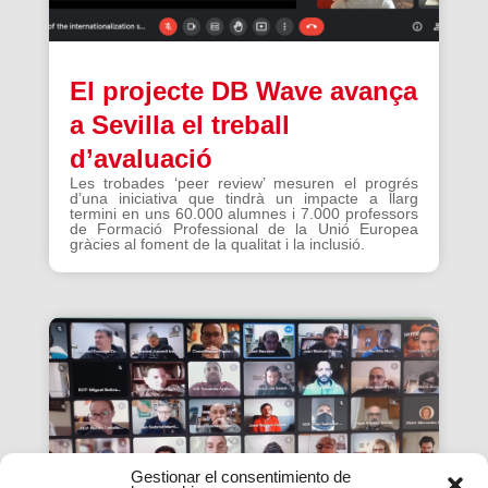
El projecte DB Wave avança
a Sevilla el treball
d’avaluació
Les trobades ‘peer review’ mesuren el progrés
d’una iniciativa que tindrà un impacte a llarg
termini en uns 60.000 alumnes i 7.000 professors
de Formació Professional de la Unió Europea
gràcies al foment de la qualitat i la inclusió.
Gestionar el consentimiento de