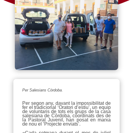
Per Salesians Córdoba.
Per segon any, davant la impossibilitat de
fer el tradicional ‘Oratori d’estiu’, un equip
de voluntaris de tots els grups de la casa
salesiana de ​Córdoba, coordinats des de
la Pastoral Juvenil, han posat en marxa
de nou el ‘Projecte enviats’.
«Cada setmana durant el mes de juliol