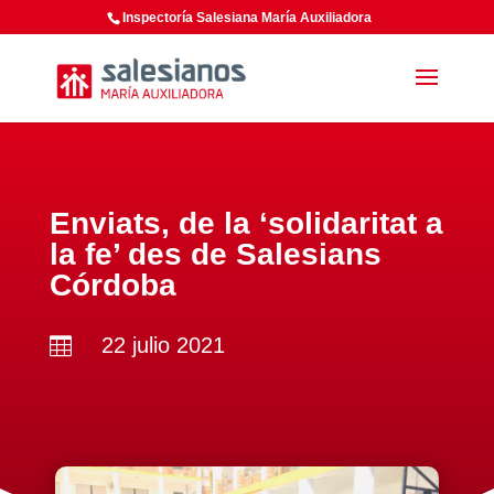
Inspectoría Salesiana María Auxiliadora
Enviats, de la ‘solidaritat a
la fe’ des de Salesians
Córdoba
22 julio 2021
