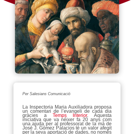
Per Salesians Comunicació
La Inspectoria Maria Auxiliadora proposa
un comentari de l’evangeli de cada dia
gràcies a
Temps Interior
. Aquesta
iniciativa que va néixer fa 20 anys com
una ajuda per al professorat de la mà de
José J. Gómez Palacios té un valor afegit
per la seva aportació de dades, no només