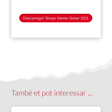
Descarrega't Temps Interior Gener 2021
També et pot interessar …