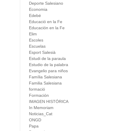
Deporte Salesiano
Economia
Edebé
Educació en la Fe
Educación en la Fe
Elim
Escoles
Escuelas
Esport Salesià
Estudi de la paraula
Estudio de la palabra
Evangelio para niños
Família Salesiana
Familia Salesiana
formació
Formación
IMAGEN HISTÓRICA
In Memoriam
Noticias_Cat
ONGD
Papa