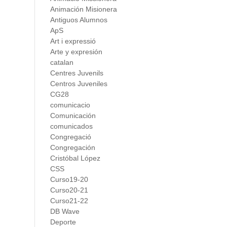
Animación Misionera
Antiguos Alumnos
ApS
Art i expressió
Arte y expresión
catalan
Centres Juvenils
Centros Juveniles
CG28
comunicacio
Comunicación
comunicados
Congregació
Congregación
Cristóbal López
CSS
Curso19-20
Curso20-21
Curso21-22
DB Wave
Deporte