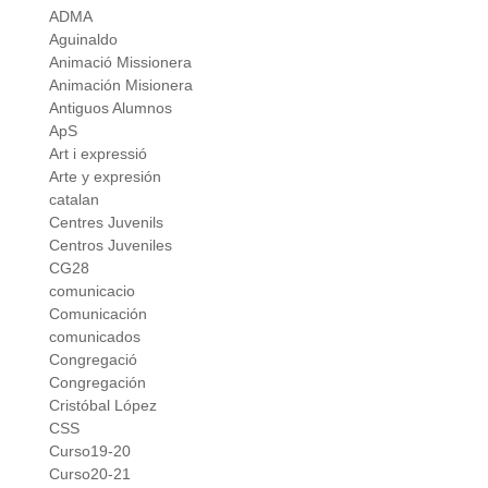
ADMA
Aguinaldo
Animació Missionera
Animación Misionera
Antiguos Alumnos
ApS
Art i expressió
Arte y expresión
catalan
Centres Juvenils
Centros Juveniles
CG28
comunicacio
Comunicación
comunicados
Congregació
Congregación
Cristóbal López
CSS
Curso19-20
Curso20-21