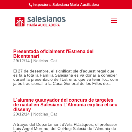
Inspectoría Salesiana María Auxiliadora
Presentada oficialment l'Estrena del
Bicentenari
29/12/14
|
Noticias_Cat
El 27 de desembre, el significat ple d’aquest regal que
es fa a tota la Família Salesiana es va donar a conèixer
durant la presentació de l’Estrena, que va tenir lloc, com
ja és tradicional, a la Casa General de les Filles de...
L'alumne guanyador del concurs de targetes
de nadal en Salesians L'Almunia explica el seu
disseny
29/12/14
|
Noticias_Cat
A través del Departament d’Arts Plàstiques, el professor
Luis Ángel Moreno, del Col·legi Salesià de l’Almunia de