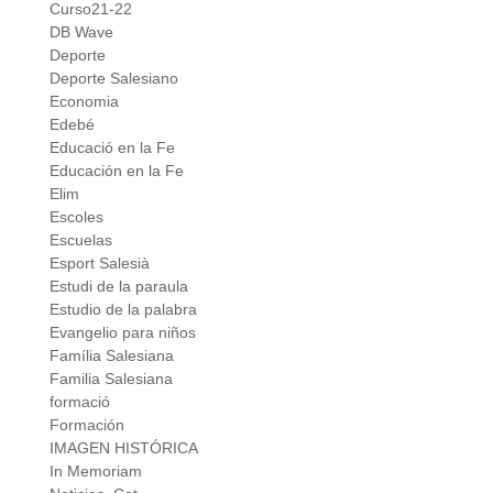
Curso21-22
DB Wave
Deporte
Deporte Salesiano
Economia
Edebé
Educació en la Fe
Educación en la Fe
Elim
Escoles
Escuelas
Esport Salesià
Estudi de la paraula
Estudio de la palabra
Evangelio para niños
Família Salesiana
Familia Salesiana
formació
Formación
IMAGEN HISTÓRICA
In Memoriam