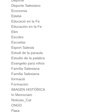
Deporte
Deporte Salesiano
Economia
Edebé
Educació en la Fe
Educación en la Fe
Elim
Escoles
Escuelas
Esport Salesià
Estudi de la paraula
Estudio de la palabra
Evangelio para niños
Família Salesiana
Familia Salesiana
formació
Formación
IMAGEN HISTÓRICA
In Memoriam
Noticias_Cat
ONGD
Papa