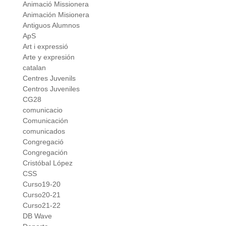
Animació Missionera
Animación Misionera
Antiguos Alumnos
ApS
Art i expressió
Arte y expresión
catalan
Centres Juvenils
Centros Juveniles
CG28
comunicacio
Comunicación
comunicados
Congregació
Congregación
Cristóbal López
CSS
Curso19-20
Curso20-21
Curso21-22
DB Wave