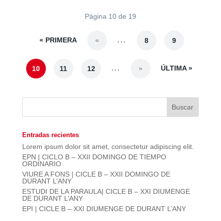
Página 10 de 19
« PRIMERA
...
«
8
9
...
ÚLTIMA »
10
11
12
»
Entradas recientes
Lorem ipsum dolor sit amet, consectetur adipiscing elit.
EPN | CICLO B – XXII DOMINGO DE TIEMPO
ORDINARIO
VIURE A FONS | CICLE B – XXII DOMINGO DE
DURANT L’ANY
ESTUDI DE LA PARAULA| CICLE B – XXI DIUMENGE
DE DURANT L’ANY
EPI | CICLE B – XXI DIUMENGE DE DURANT L’ANY