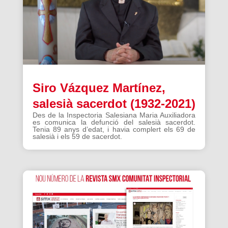
Siro Vázquez Martínez,
salesià sacerdot (1932-2021)
Des de la Inspectoria Salesiana Maria Auxiliadora
es comunica la defunció del salesià sacerdot.
Tenia 89 anys d’edat, i havia complert els 69 de
salesià i els 59 de sacerdot.