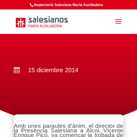
Inspectoría Salesiana María Auxiliadora
15 diciembre 2014

Amb unes paraules d’ànim, el director de
la Presència Salesiana a Alcoi, Vicente
Enrique Picó, va començar la trobada de