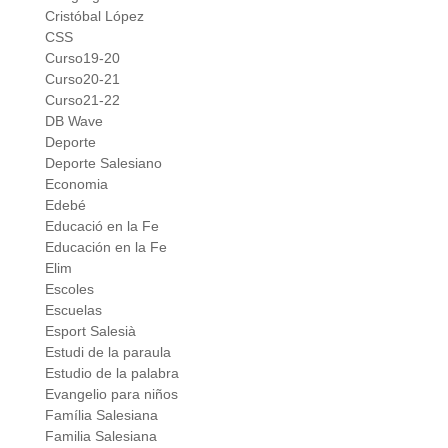
Cristóbal López
CSS
Curso19-20
Curso20-21
Curso21-22
DB Wave
Deporte
Deporte Salesiano
Economia
Edebé
Educació en la Fe
Educación en la Fe
Elim
Escoles
Escuelas
Esport Salesià
Estudi de la paraula
Estudio de la palabra
Evangelio para niños
Família Salesiana
Familia Salesiana