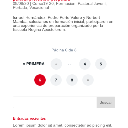
08/08/20
|
Curso19-20
,
Formación
,
Pastoral Juvenil
,
Portada
,
Vocacional
Isrrael Hernández, Pedro Porto Valero y Norbert
Mamba, salesianos en formación inicial, participaron en
una experiencia de preparación organizado por la
Escuela Regina Apostolorum.
Página 6 de 8
« PRIMERA
...
«
4
5
6
7
8
»
Entradas recientes
Lorem ipsum dolor sit amet, consectetur adipiscing elit.