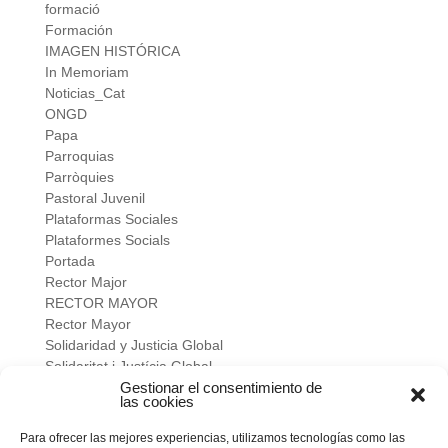
formació
Formación
IMAGEN HISTÓRICA
In Memoriam
Noticias_Cat
ONGD
Papa
Parroquias
Parròquies
Pastoral Juvenil
Plataformas Sociales
Plataformes Socials
Portada
Rector Major
RECTOR MAYOR
Rector Mayor
Solidaridad y Justicia Global
Solidaritat i Justícia Global
Universidad
Gestionar el consentimiento de
las cookies
verano salesiano
Viure a fons
Para ofrecer las mejores experiencias, utilizamos tecnologías como las