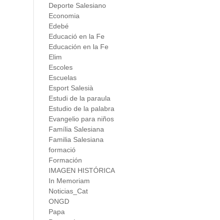
Deporte Salesiano
Economia
Edebé
Educació en la Fe
Educación en la Fe
Elim
Escoles
Escuelas
Esport Salesià
Estudi de la paraula
Estudio de la palabra
Evangelio para niños
Família Salesiana
Familia Salesiana
formació
Formación
IMAGEN HISTÓRICA
In Memoriam
Noticias_Cat
ONGD
Papa