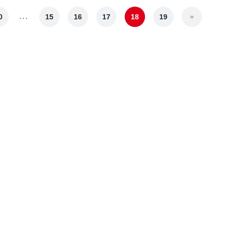
...
0
15
16
17
18
19
»