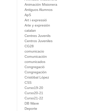
Animación Misionera
Antiguos Alumnos
ApS
Art i expressió
Arte y expresión
catalan
Centres Juvenils
Centros Juveniles
CG28
comunicacio
Comunicación
comunicados
Congregació
Congregación
Cristóbal López
CSS
Curso19-20
Curso20-21
Curso21-22
DB Wave
Deporte