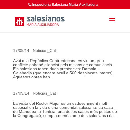
Inspectoría Salesiana María Auxiliadora
17/09/14
|
Noticias_Cat
Avui a la República Centreafricana es viu un greu
conflicte gairebé silenciat pels mitjans de comunicació.
Els salesians tenen dues presències: Damala i
Galabadja (que encara acull a 500 desplaçats interns).
Aquestes obres han...
17/09/14
|
Noticias_Cat
La visita del Rector Major és un esdeveniment molt
especial en la vida d’una comunitat salesiana. La casa
de Manouba, a Tunísia, una de les cases més petites de
la Congregació, compta només amb dos salesians i és...