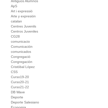
Antiguos Alumnos
ApS
Art i expressió
Arte y expresión
catalan
Centres Juvenils
Centros Juveniles
CG28
comunicacio
Comunicación
comunicados
Congregació
Congregación
Cristóbal López
CSS
Curso19-20
Curso20-21
Curso21-22
DB Wave
Deporte
Deporte Salesiano
Economia