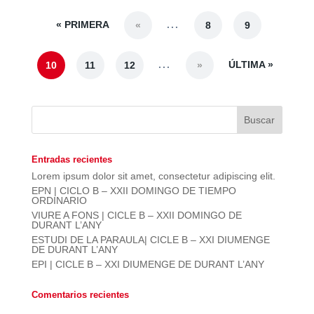
« PRIMERA
...
«
8
9
...
ÚLTIMA »
10
11
12
»
Entradas recientes
Lorem ipsum dolor sit amet, consectetur adipiscing elit.
EPN | CICLO B – XXII DOMINGO DE TIEMPO
ORDINARIO
VIURE A FONS | CICLE B – XXII DOMINGO DE
DURANT L’ANY
ESTUDI DE LA PARAULA| CICLE B – XXI DIUMENGE
DE DURANT L’ANY
EPI | CICLE B – XXI DIUMENGE DE DURANT L’ANY
Comentarios recientes