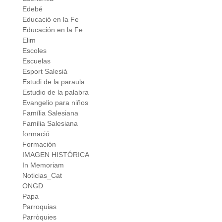
Edebé
Educació en la Fe
Educación en la Fe
Elim
Escoles
Escuelas
Esport Salesià
Estudi de la paraula
Estudio de la palabra
Evangelio para niños
Família Salesiana
Familia Salesiana
formació
Formación
IMAGEN HISTÓRICA
In Memoriam
Noticias_Cat
ONGD
Papa
Parroquias
Parròquies