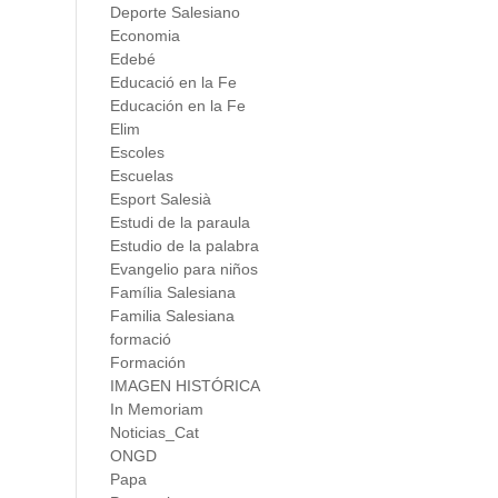
Deporte Salesiano
Economia
Edebé
Educació en la Fe
Educación en la Fe
Elim
Escoles
Escuelas
Esport Salesià
Estudi de la paraula
Estudio de la palabra
Evangelio para niños
Família Salesiana
Familia Salesiana
formació
Formación
IMAGEN HISTÓRICA
In Memoriam
Noticias_Cat
ONGD
Papa