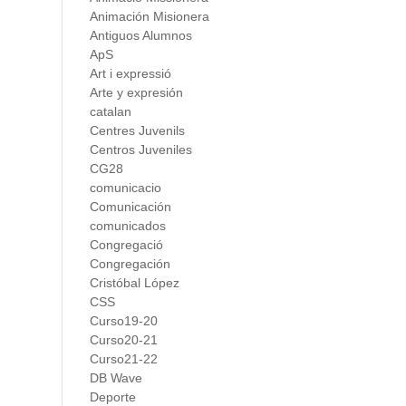
Animación Misionera
Antiguos Alumnos
ApS
Art i expressió
Arte y expresión
catalan
Centres Juvenils
Centros Juveniles
CG28
comunicacio
Comunicación
comunicados
Congregació
Congregación
Cristóbal López
CSS
Curso19-20
Curso20-21
Curso21-22
DB Wave
Deporte