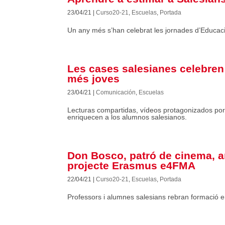
23/04/21
|
Curso20-21
,
Escuelas
,
Portada
Un any més s’han celebrat les jornades d’Educació 
Les cases salesianes celebren 
més joves
23/04/21
|
Comunicación
,
Escuelas
Lecturas compartidas, vídeos protagonizados por 
enriquecen a los alumnos salesianos.
Don Bosco, patró de cinema, a
projecte Erasmus e4FMA
22/04/21
|
Curso20-21
,
Escuelas
,
Portada
Professors i alumnes salesians rebran formació 