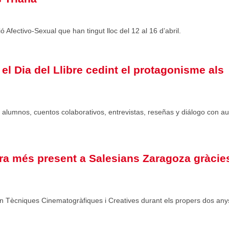
Afectivo-Sexual que han tingut lloc del 12 al 16 d’abril.
el Dia del Llibre cedint el protagonisme als
alumnos, cuentos colaborativos, entrevistas, reseñas y diálogo con au
ra més present a Salesians Zaragoza gràcies
en Tècniques Cinematogràfiques i Creatives durant els propers dos any