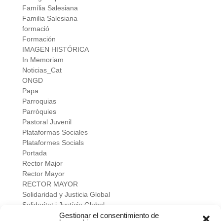
Família Salesiana
Familia Salesiana
formació
Formación
IMAGEN HISTÓRICA
In Memoriam
Noticias_Cat
ONGD
Papa
Parroquias
Parròquies
Pastoral Juvenil
Plataformas Sociales
Plataformes Socials
Portada
Rector Major
Rector Mayor
RECTOR MAYOR
Solidaridad y Justicia Global
Solidaritat i Justícia Global
Universidad
Gestionar el consentimiento de