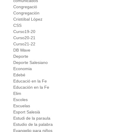
comunicados
Congregació
Congregación
Cristóbal López
CSS
Curso19-20
Curso20-21
Curso21-22
DB Wave
Deporte
Deporte Salesiano
Economia
Edebé
Educació en la Fe
Educación en la Fe
Elim
Escoles
Escuelas
Esport Salesià
Estudi de la paraula
Estudio de la palabra
Evangelio para niños