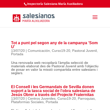
Inspectoría Salesiana María Auxiliadora
Tot a punt pel segon any de la campanya ‘Som
U’
13/07/20
|
Comunicación
,
Curso19-20
,
Pastoral Juvenil
,
Portada
Una renovada web recopilarà l’àmplia selecció de
materials elaborat des de Pastoral Juvenil amb l’objectiu
de posar en valor la missió compartida entre salesians i
seglars.
El Consell i les Germandats de Sevilla donen
suport a la tasca social de l’obra salesiana de
Jesús Obrer a través del Projecte Fraternitas
13/07/20
|
Centros Juveniles
,
Curso19-20
,
Parroquias
,
Plataformas Sociales
,
Portada