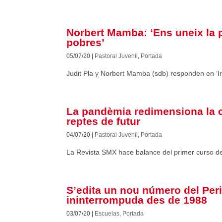
Norbert Mamba: ‘Ens uneix la 
pobres’
05/07/20
|
Pastoral Juvenil
,
Portada
Judit Pla y Norbert Mamba (sdb) responden en ‘
La pandèmia redimensiona la 
reptes de futur
04/07/20
|
Pastoral Juvenil
,
Portada
La Revista SMX hace balance del primer curso de
S’edita un nou número del Per
ininterrompuda des de 1988
03/07/20
|
Escuelas
,
Portada