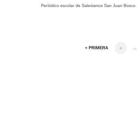
Periódico escolar de Salesianos San Juan Bosco 
« PRIMERA
..
«