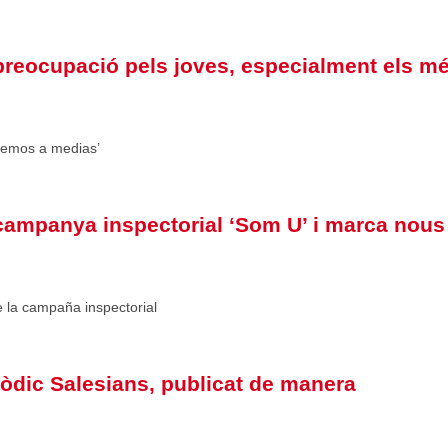
preocupació pels joves, especialment els m
Iremos a medias’
campanya inspectorial ‘Som U’ i marca nous
 la campaña inspectorial
iòdic Salesians, publicat de manera