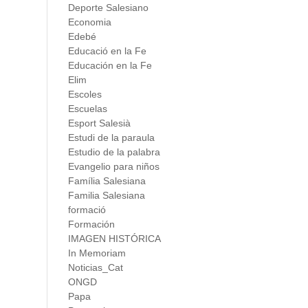
Deporte Salesiano
Economia
Edebé
Educació en la Fe
Educación en la Fe
Elim
Escoles
Escuelas
Esport Salesià
Estudi de la paraula
Estudio de la palabra
Evangelio para niños
Família Salesiana
Familia Salesiana
formació
Formación
IMAGEN HISTÓRICA
In Memoriam
Noticias_Cat
ONGD
Papa