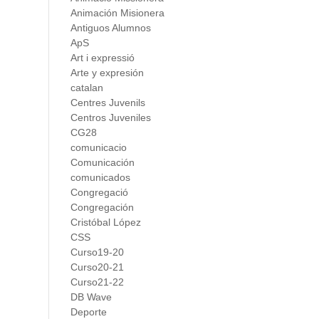
Animación Misionera
Antiguos Alumnos
ApS
Art i expressió
Arte y expresión
catalan
Centres Juvenils
Centros Juveniles
CG28
comunicacio
Comunicación
comunicados
Congregació
Congregación
Cristóbal López
CSS
Curso19-20
Curso20-21
Curso21-22
DB Wave
Deporte