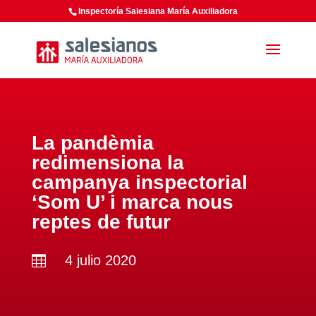
Inspectoría Salesiana María Auxiliadora
La pandèmia
redimensiona la
campanya inspectorial
‘Som U’ i marca nous
reptes de futur
4 julio 2020
