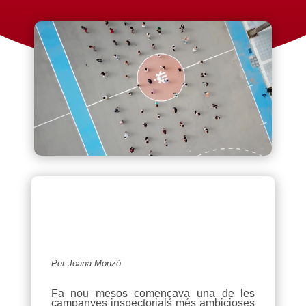
Per Joana Monzó
Fa nou mesos començava una de les
campanyes inspectorials més ambicioses