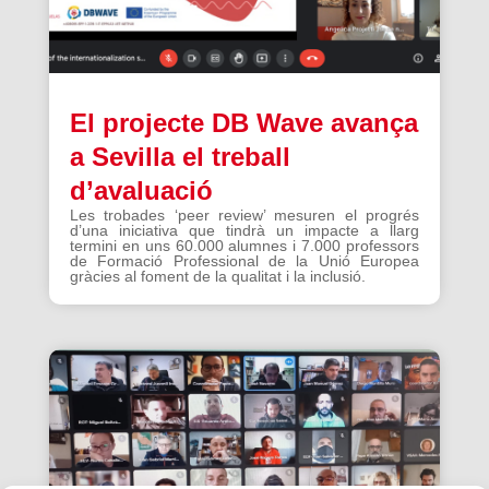
El projecte DB Wave avança
a Sevilla el treball
d’avaluació
Les trobades ‘peer review’ mesuren el progrés
d’una iniciativa que tindrà un impacte a llarg
termini en uns 60.000 alumnes i 7.000 professors
de Formació Professional de la Unió Europea
gràcies al foment de la qualitat i la inclusió.