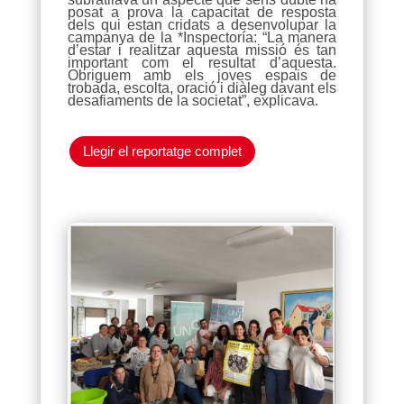
posat a prova la capacitat de resposta
dels qui estan cridats a desenvolupar la
campanya de la *Inspectoría: “La manera
d’estar i realitzar aquesta missió és tan
important com el resultat d’aquesta.
Obriguem amb els joves espais de
trobada, escolta, oració i diàleg davant els
desafiaments de la societat”, explicava.
Llegir el reportatge complet