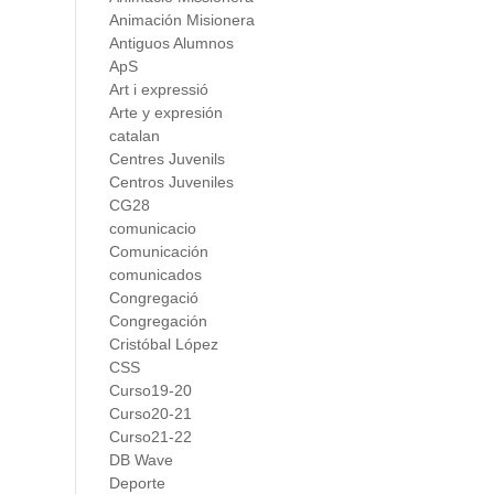
Animación Misionera
Antiguos Alumnos
ApS
Art i expressió
Arte y expresión
catalan
Centres Juvenils
Centros Juveniles
CG28
comunicacio
Comunicación
comunicados
Congregació
Congregación
Cristóbal López
CSS
Curso19-20
Curso20-21
Curso21-22
DB Wave
Deporte