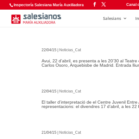
Canal d
Inspectoría Salesiana María Auxiliadora
Salesians
I
22/04/15
|
Noticias_Cat
Avui, 22 d’abril, es presenta a les 20’30 al Teatre
Carlos Osoro, Arquebisbe de Madrid. Entrada lliure
22/04/15
|
Noticias_Cat
El taller d’interpretació de el Centre Juvenil Entr
representacions: el divendres 17 d’abril, a les 22 h
21/04/15
|
Noticias_Cat