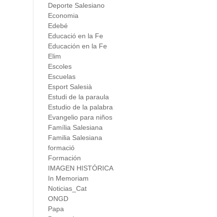
Deporte Salesiano
Economia
Edebé
Educació en la Fe
Educación en la Fe
Elim
Escoles
Escuelas
Esport Salesià
Estudi de la paraula
Estudio de la palabra
Evangelio para niños
Família Salesiana
Familia Salesiana
formació
Formación
IMAGEN HISTÓRICA
In Memoriam
Noticias_Cat
ONGD
Papa