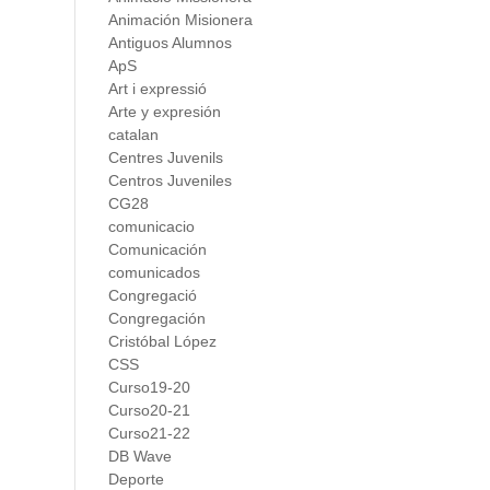
Animación Misionera
Antiguos Alumnos
ApS
Art i expressió
Arte y expresión
catalan
Centres Juvenils
Centros Juveniles
CG28
comunicacio
Comunicación
comunicados
Congregació
Congregación
Cristóbal López
CSS
Curso19-20
Curso20-21
Curso21-22
DB Wave
Deporte