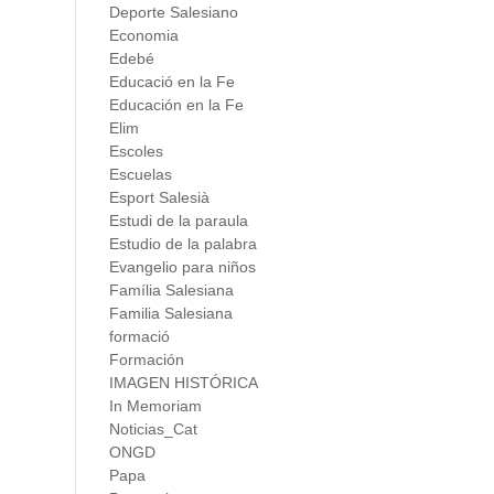
Deporte Salesiano
Economia
Edebé
Educació en la Fe
Educación en la Fe
Elim
Escoles
Escuelas
Esport Salesià
Estudi de la paraula
Estudio de la palabra
Evangelio para niños
Família Salesiana
Familia Salesiana
formació
Formación
IMAGEN HISTÓRICA
In Memoriam
Noticias_Cat
ONGD
Papa