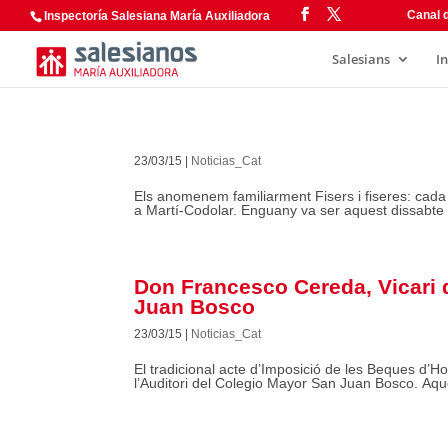
Canal d
Inspectoría Salesiana María Auxiliadora
Salesians
I
23/03/15
|
Noticias_Cat
Els anomenem familiarment Fisers i fiseres: cada
a Martí-Codolar. Enguany va ser aquest dissabte p
Don Francesco Cereda, Vicari 
Juan Bosco
23/03/15
|
Noticias_Cat
El tradicional acte d’Imposició de les Beques d’Hon
l’Auditori del Colegio Mayor San Juan Bosco. Aq