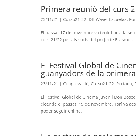
Primera reunió del curs 2
23/11/21
|
Curso21-22
,
DB Wave
,
Escuelas
,
Por
El passat 17 de novembre va tenir lloc a la seu
curs 21/22 per als socis del projecte Erasmu
El Festival Global de Cin
guanyadors de la primera
23/11/21
|
Congregació
,
Curso21-22
,
Portada
,
El Festival Global de Cinema Juvenil Don Bosco
cloenda el passat 19 de novembre. Torí va acol
poder seguir online.