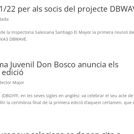
1/22 per als socis del projecte DBW
tada
 de la Inspectoria Salesiana Santiago El Mayor la primera reunió de
s+ KA3 DBWAVE.
ema Juvenil Don Bosco anuncia els
 edició
Rector Major
 (DBGYFF, en les seves sigles en anglès) va celebrar el seu acte de
lir la cerimònia final de la primera edició d’aquest certamen, que 