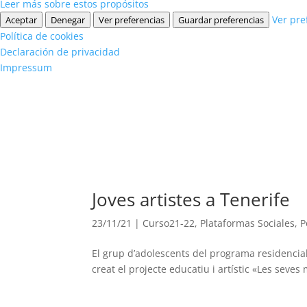
Leer más sobre estos propósitos
Ver pre
Aceptar
Denegar
Ver preferencias
Guardar preferencias
Política de cookies
Declaración de privacidad
Impressum
Joves artistes a Tenerife
23/11/21
|
Curso21-22
,
Plataformas Sociales
,
P
El grup d’adolescents del programa residencia
creat el projecte educatiu i artístic «Les seve