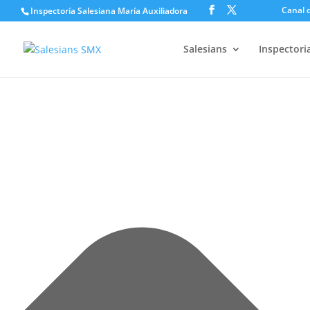
Gestionar el consentimiento de las cookies
Canal d
Inspectoría Salesiana María Auxiliadora
Salesians
Inspectori