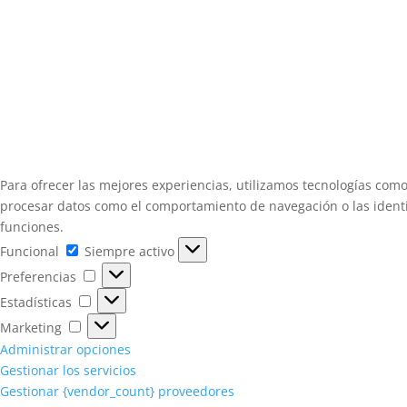
Para ofrecer las mejores experiencias, utilizamos tecnologías como
procesar datos como el comportamiento de navegación o las identifi
funciones.
Funcional
Funcional
Siempre activo
Preferencias
Preferencias
Estadísticas
Estadísticas
Marketing
Marketing
Administrar opciones
Gestionar los servicios
Gestionar {vendor_count} proveedores