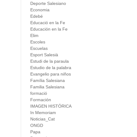
Deporte Salesiano
Economia
Edebé
Educació en la Fe
Educación en la Fe
Elim
Escoles
Escuelas
Esport Salesià
Estudi de la paraula
Estudio de la palabra
Evangelio para niños
Família Salesiana
Familia Salesiana
formació
Formación
IMAGEN HISTÓRICA
In Memoriam
Noticias_Cat
ONGD
Papa