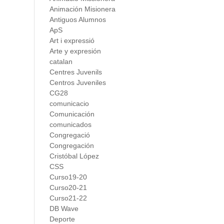
Animación Misionera
Antiguos Alumnos
ApS
Art i expressió
Arte y expresión
catalan
Centres Juvenils
Centros Juveniles
CG28
comunicacio
Comunicación
comunicados
Congregació
Congregación
Cristóbal López
CSS
Curso19-20
Curso20-21
Curso21-22
DB Wave
Deporte