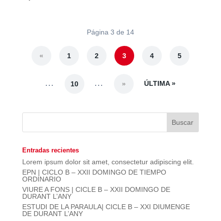
Página 3 de 14
«
1
2
3
4
5
...
...
ÚLTIMA »
10
»
Entradas recientes
Lorem ipsum dolor sit amet, consectetur adipiscing elit.
EPN | CICLO B – XXII DOMINGO DE TIEMPO
ORDINARIO
VIURE A FONS | CICLE B – XXII DOMINGO DE
DURANT L’ANY
ESTUDI DE LA PARAULA| CICLE B – XXI DIUMENGE
DE DURANT L’ANY