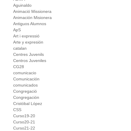
Aguinaldo
Animació Missionera
Animación Misionera
Antiguos Alumnos
ApS
Art i expressió
Arte y expresión
catalan
Centres Juvenils
Centros Juveniles
CG28
comunicacio
Comunicación
comunicados
Congregació
Congregación
Cristóbal López
CSS
Curso19-20
Curso20-21
Curso21-22