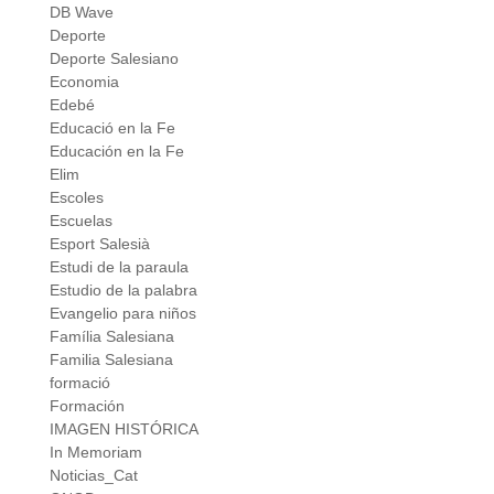
DB Wave
Deporte
Deporte Salesiano
Economia
Edebé
Educació en la Fe
Educación en la Fe
Elim
Escoles
Escuelas
Esport Salesià
Estudi de la paraula
Estudio de la palabra
Evangelio para niños
Família Salesiana
Familia Salesiana
formació
Formación
IMAGEN HISTÓRICA
In Memoriam
Noticias_Cat