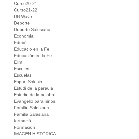
Curso20-21
Curso21-22
DB Wave
Deporte
Deporte Salesiano
Economia
Edebé
Educació en la Fe
Educación en la Fe
Elim
Escoles
Escuelas
Esport Salesià
Estudi de la paraula
Estudio de la palabra
Evangelio para niños
Família Salesiana
Familia Salesiana
formació
Formación
IMAGEN HISTÓRICA