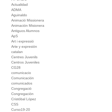
Actualidad
ADMA
Aguinaldo
Animació Missionera
Animación Misionera
Antiguos Alumnos
ApS
Art i expressió
Arte y expresión
catalan
Centres Juvenils
Centros Juveniles
CG28
comunicacio
Comunicación
comunicados
Congregació
Congregación
Cristóbal López
CSS
Curso19-20