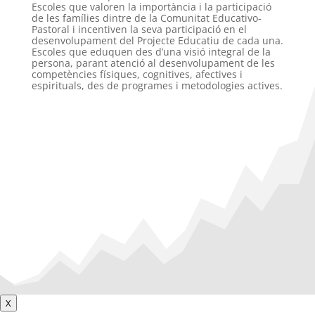
Escoles que valoren la importància i la participació
de les famílies dintre de la Comunitat Educativo-
Pastoral i incentiven la seva participació en el
desenvolupament del Projecte Educatiu de cada una.
Escoles que eduquen des d’una visió integral de la
persona, parant atenció al desenvolupament de les
competències físiques, cognitives, afectives i
espirituals, des de programes i metodologies actives.
X