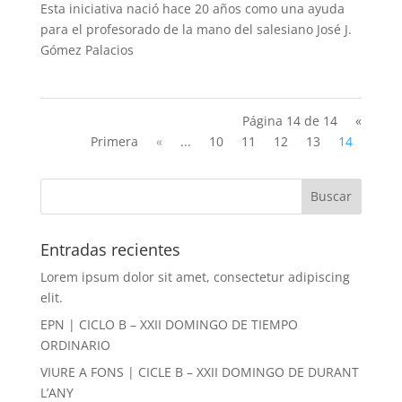
Esta iniciativa nació hace 20 años como una ayuda
para el profesorado de la mano del salesiano José J.
Gómez Palacios
Página 14 de 14
«
Primera
«
...
10
11
12
13
14
Entradas recientes
Lorem ipsum dolor sit amet, consectetur adipiscing
elit.
EPN | CICLO B – XXII DOMINGO DE TIEMPO
ORDINARIO
VIURE A FONS | CICLE B – XXII DOMINGO DE DURANT
L’ANY