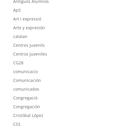
Antiguos Alumnos
ApS
Art i expressió
Arte y expresión
catalan
Centres Juvenils
Centros Juveniles
CG28
comunicacio
Comunicación
comunicados
Congregació
Congregación
Cristóbal López
CSS