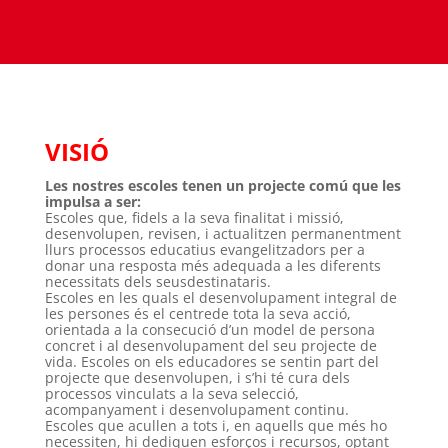
VISIÓ
Les nostres escoles tenen un projecte comú que les
impulsa a ser:
Escoles que, fidels a la seva finalitat i missió,
desenvolupen, revisen, i actualitzen permanentment
llurs processos educatius evangelitzadors per a
donar una resposta més adequada a les diferents
necessitats dels seusdestinataris.
Escoles en les quals el desenvolupament integral de
les persones és el centrede tota la seva acció,
orientada a la consecució d’un model de persona
concret i al desenvolupament del seu projecte de
vida. Escoles on els educadores se sentin part del
projecte que desenvolupen, i s’hi té cura dels
processos vinculats a la seva selecció,
acompanyament i desenvolupament continu.
Escoles que acullen a tots i, en aquells que més ho
necessiten, hi dediquen esforços i recursos, optant