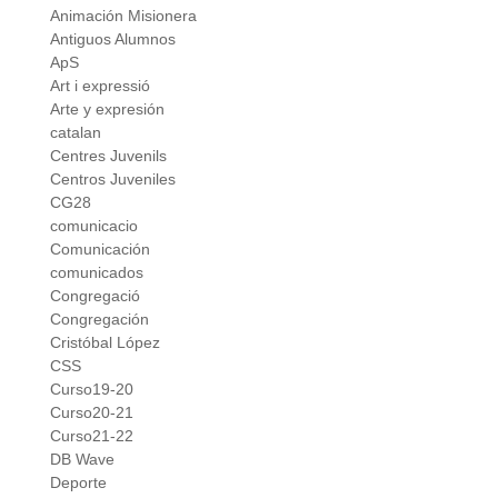
Animación Misionera
Antiguos Alumnos
ApS
Art i expressió
Arte y expresión
catalan
Centres Juvenils
Centros Juveniles
CG28
comunicacio
Comunicación
comunicados
Congregació
Congregación
Cristóbal López
CSS
Curso19-20
Curso20-21
Curso21-22
DB Wave
Deporte