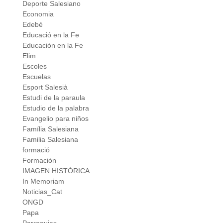
Deporte Salesiano
Economia
Edebé
Educació en la Fe
Educación en la Fe
Elim
Escoles
Escuelas
Esport Salesià
Estudi de la paraula
Estudio de la palabra
Evangelio para niños
Família Salesiana
Familia Salesiana
formació
Formación
IMAGEN HISTÓRICA
In Memoriam
Noticias_Cat
ONGD
Papa