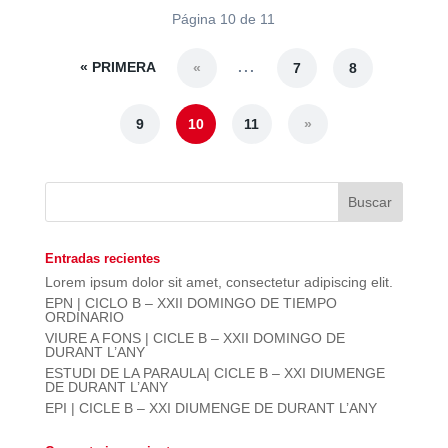
Página 10 de 11
« PRIMERA
...
«
7
8
9
10
11
»
Entradas recientes
Lorem ipsum dolor sit amet, consectetur adipiscing elit.
EPN | CICLO B – XXII DOMINGO DE TIEMPO
ORDINARIO
VIURE A FONS | CICLE B – XXII DOMINGO DE
DURANT L’ANY
ESTUDI DE LA PARAULA| CICLE B – XXI DIUMENGE
DE DURANT L’ANY
EPI | CICLE B – XXI DIUMENGE DE DURANT L’ANY