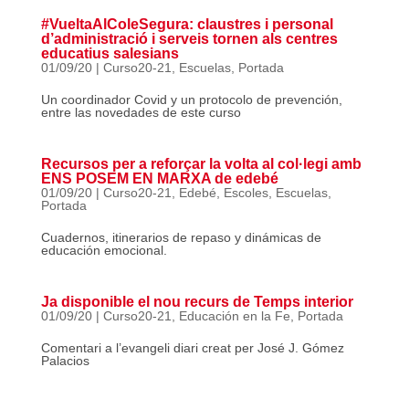
#VueltaAlColeSegura: claustres i personal
d’administració i serveis tornen als centres
educatius salesians
01/09/20
|
Curso20-21
,
Escuelas
,
Portada
Un coordinador Covid y un protocolo de prevención,
entre las novedades de este curso
Recursos per a reforçar la volta al col·legi amb
ENS POSEM EN MARXA de edebé
01/09/20
|
Curso20-21
,
Edebé
,
Escoles
,
Escuelas
,
Portada
Cuadernos, itinerarios de repaso y dinámicas de
educación emocional.
Ja disponible el nou recurs de Temps interior
01/09/20
|
Curso20-21
,
Educación en la Fe
,
Portada
Comentari a l’evangeli diari creat per José J. Gómez
Palacios