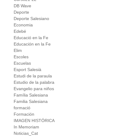
DB Wave
Deporte
Deporte Salesiano
Economia
Edebé
Educació en la Fe
Educación en la Fe
Elim
Escoles
Escuelas
Esport Salesià
Estudi de la paraula
Estudio de la palabra
Evangelio para niños
Família Salesiana
Familia Salesiana
formació
Formación
IMAGEN HISTÓRICA
In Memoriam
Noticias_Cat