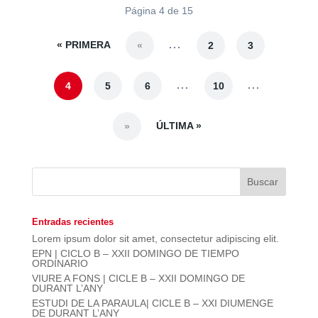
Página 4 de 15
« PRIMERA
...
«
2
3
...
...
4
5
6
10
ÚLTIMA »
»
Entradas recientes
Lorem ipsum dolor sit amet, consectetur adipiscing elit.
EPN | CICLO B – XXII DOMINGO DE TIEMPO
ORDINARIO
VIURE A FONS | CICLE B – XXII DOMINGO DE
DURANT L’ANY
ESTUDI DE LA PARAULA| CICLE B – XXI DIUMENGE
DE DURANT L’ANY