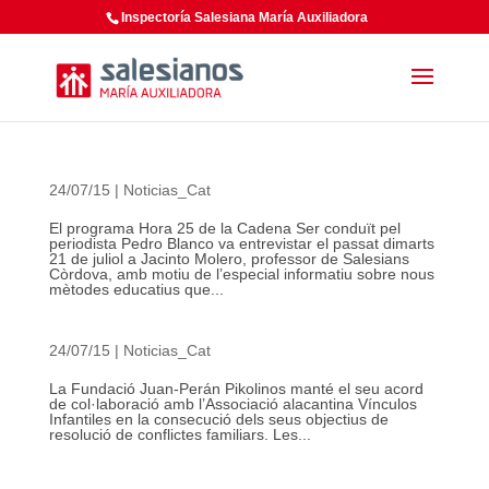
Inspectoría Salesiana María Auxiliadora
24/07/15
|
Noticias_Cat
El programa Hora 25 de la Cadena Ser conduït pel
periodista Pedro Blanco va entrevistar el passat dimarts
21 de juliol a Jacinto Molero, professor de Salesians
Còrdova, amb motiu de l’especial informatiu sobre nous
mètodes educatius que...
24/07/15
|
Noticias_Cat
La Fundació Juan-Perán Pikolinos manté el seu acord
de col·laboració amb l’Associació alacantina Vínculos
Infantiles en la consecució dels seus objectius de
resolució de conflictes familiars. Les...