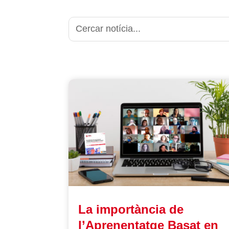
La importància de
l’Aprenentatge Basat en