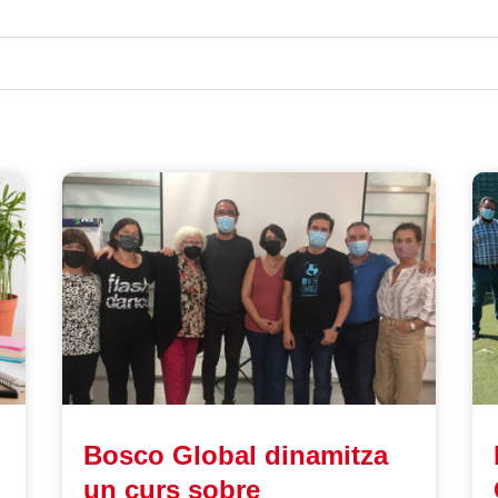
Bosco Global dinamitza
un curs sobre