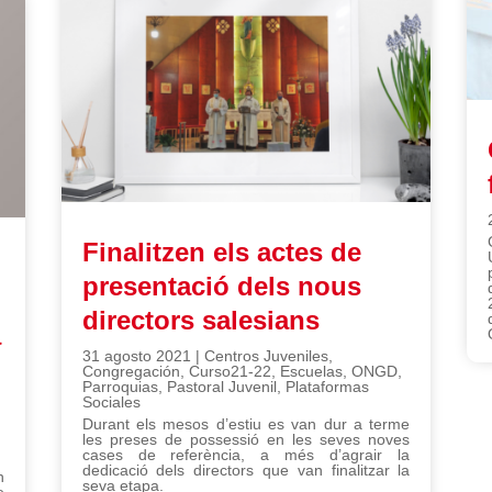
Finalitzen els actes de
presentació dels nous
directors salesians
a
31 agosto 2021
|
Centros Juveniles
,
Congregación
,
Curso21-22
,
Escuelas
,
ONGD
,
Parroquias
,
Pastoral Juvenil
,
Plataformas
Sociales
Durant els mesos d’estiu es van dur a terme
les preses de possessió en les seves noves
cases de referència, a més d’agrair la
dedicació dels directors que van finalitzar la
n
seva etapa.
e