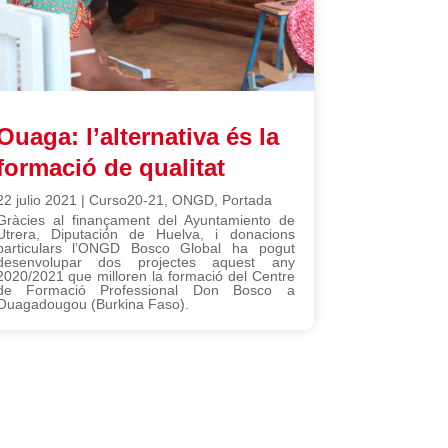
Ouaga: l’alternativa és la
formació de qualitat
22 julio 2021
|
Curso20-21
,
ONGD
,
Portada
Gràcies al finançament del Ayuntamiento de
Utrera, Diputación de Huelva, i donacions
particulars l’ONGD Bosco Global ha pogut
desenvolupar dos projectes aquest any
2020/2021 que milloren la formació del Centre
de Formació Professional Don Bosco a
Ouagadougou (Burkina Faso).