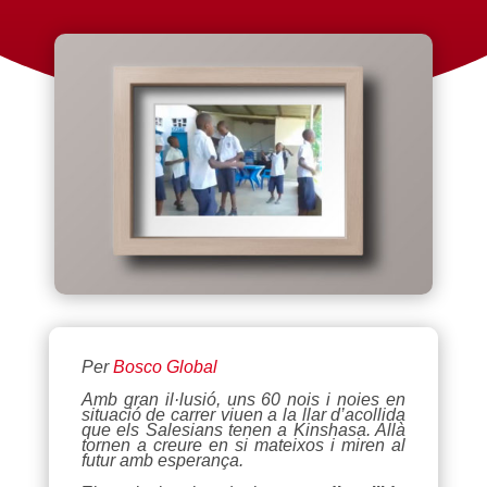
Per
Bosco Global
Amb gran il·lusió, uns 60 nois i noies en
situació de carrer viuen a la llar d’acollida
que els Salesians tenen a Kinshasa. Allà
tornen a creure en si mateixos i miren al
futur amb esperança.