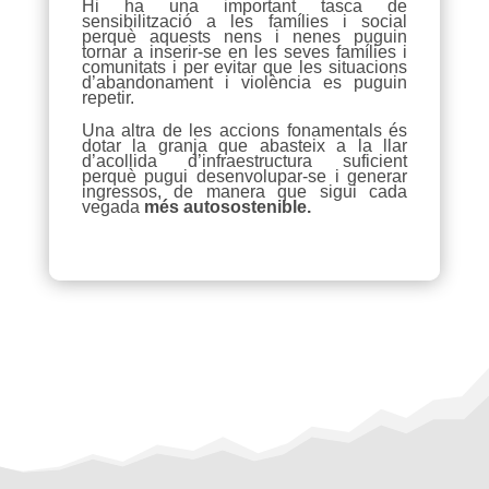
Hi ha una important tasca de
sensibilització a les famílies i social
perquè aquests nens i nenes puguin
tornar a inserir-se en les seves famílies i
comunitats i per evitar que les situacions
d’abandonament i violència es puguin
repetir.
Una altra de les accions fonamentals és
dotar la granja que abasteix a la llar
d’acollida d’infraestructura suficient
perquè pugui desenvolupar-se i generar
ingressos, de manera que sigui cada
vegada
més autosostenible.