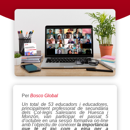
Per
Bosco Global
Un total de 53 educadors i educadores,
principalment professorat de secundària
dels Col·legis Salesians de Huesca i
Monzón, van participar el passat 5
d’octubre en una sessió formativa on-line
amb l’objectiu de conèixer
la importància
que té el joc com a eina per a