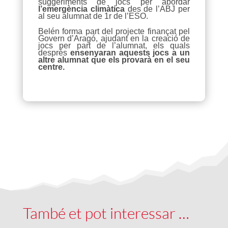
suggeriments de jocs per abordar
l’emergència climàtica
des de l’ABJ per
al seu alumnat de 1r de l’ESO.
Belén forma part del projecte finançat pel
Govern d’Aragó, ajudant en la creació de
jocs per part de l’alumnat, els quals
després
ensenyaran aquests jocs a un
altre alumnat que els provarà en el seu
centre.
També et pot interessar …