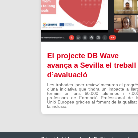
El projecte DB Wave
avança a Sevilla el treball
d’avaluació
Les trobades ‘peer review’ mesuren el progré
d’una iniciativa que tindrà un impacte a llar
termini en uns 60.000 alumnes i 7.00
professors de Formació Professional de l
Unió Europea gràcies al foment de la qualitat 
la inclusió.