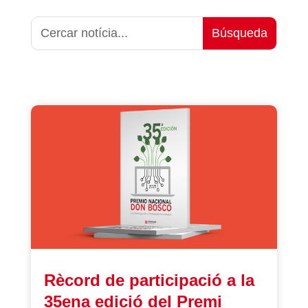
Rècord de participació a la
35ena edició del Premi