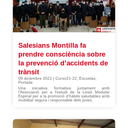
Salesians Montilla fa
prendre consciència sobre
la prevenció d’accidents de
trànsit
09 diciembre 2021
|
Curso21-22
,
Escuelas
,
Portada
Una iniciativa formativa juntament amb
l’Associació per a l’estudi de la Lesió Medular
Espinal per a la promoció d’hàbits saludables amb
mobilitat segura i responsable dels joves.