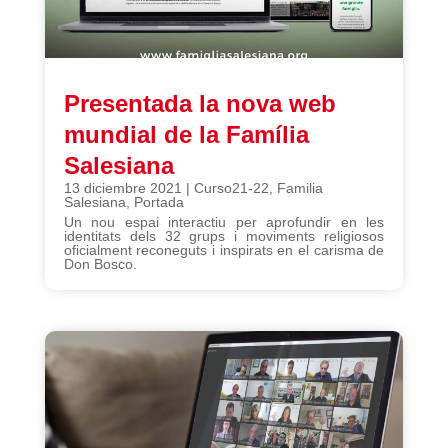
Presentada la nova web
mundial de la Família
Salesiana
13 diciembre 2021
|
Curso21-22
,
Familia
Salesiana
,
Portada
Un nou espai interactiu per aprofundir en les
identitats dels 32 grups i moviments religiosos
oficialment reconeguts i inspirats en el carisma de
Don Bosco.