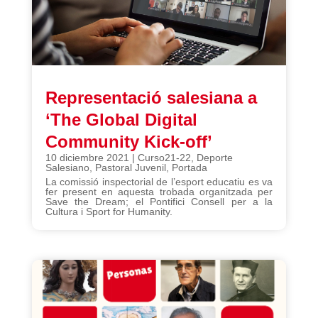
Representació salesiana a
‘The Global Digital
Community Kick-off’
10 diciembre 2021
|
Curso21-22
,
Deporte
Salesiano
,
Pastoral Juvenil
,
Portada
La comissió inspectorial de l’esport educatiu es va
fer present en aquesta trobada organitzada per
Save the Dream; el Pontifici Consell per a la
Cultura i Sport for Humanity.