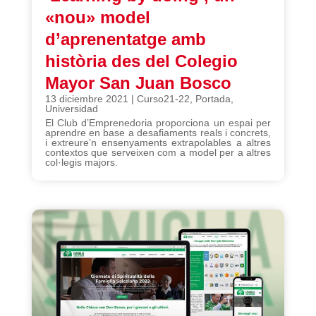
«nou» model
d’aprenentatge amb
història des del Colegio
Mayor San Juan Bosco
13 diciembre 2021
|
Curso21-22
,
Portada
,
Universidad
El Club d’Emprenedoria proporciona un espai per
aprendre en base a desafiaments reals i concrets,
i extreure’n ensenyaments extrapolables a altres
contextos que serveixen com a model per a altres
col·legis majors.