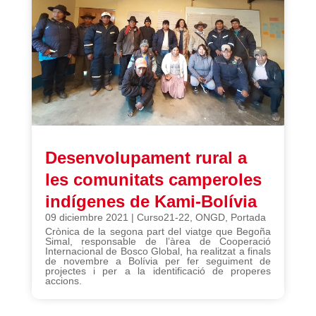
Desenvolupament rural a
les comunitats camperoles
indígenes de Kami-Bolívia
09 diciembre 2021
|
Curso21-22
,
ONGD
,
Portada
Crònica de la segona part del viatge que Begoña
Simal, responsable de l’àrea de Cooperació
Internacional de Bosco Global, ha realitzat a finals
de novembre a Bolívia per fer seguiment de
projectes i per a la identificació de properes
accions.