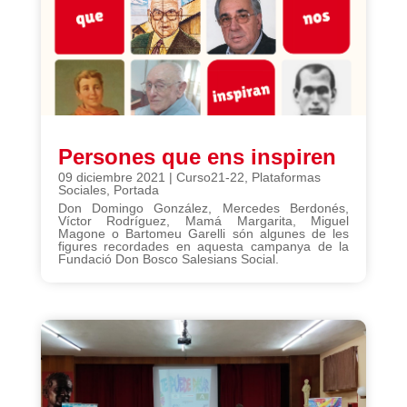
Persones que ens inspiren
09 diciembre 2021
|
Curso21-22
,
Plataformas
Sociales
,
Portada
Don Domingo González, Mercedes Berdonés,
Víctor Rodríguez, Mamá Margarita, Miguel
Magone o Bartomeu Garelli són algunes de les
figures recordades en aquesta campanya de la
Fundació Don Bosco Salesians Social.