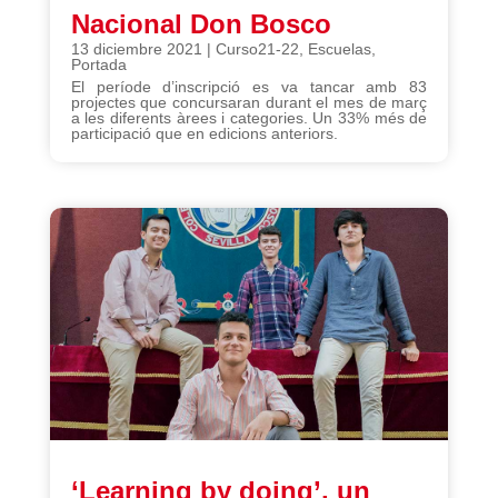
Nacional Don Bosco
13 diciembre 2021
|
Curso21-22
,
Escuelas
,
Portada
El període d’inscripció es va tancar amb 83
projectes que concursaran durant el mes de març
a les diferents àrees i categories. Un 33% més de
participació que en edicions anteriors.
‘Learning by doing’, un