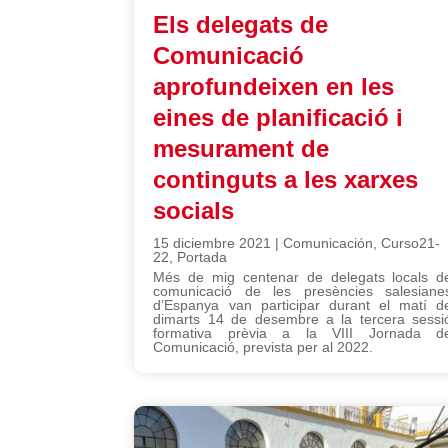
Els delegats de
Comunicació
aprofundeixen en les
eines de planificació i
mesurament de
continguts a les xarxes
socials
15 diciembre 2021
|
Comunicación
,
Curso21-
22
,
Portada
Més de mig centenar de delegats locals d
comunicació de les presències salesiane
d’Espanya van participar durant el matí d
dimarts 14 de desembre a la tercera sessi
formativa prèvia a la VIII Jornada d
Comunicació, prevista per al 2022.