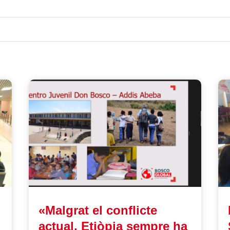
«Malgrat el conflicte
actual, Etiòpia sempre ha