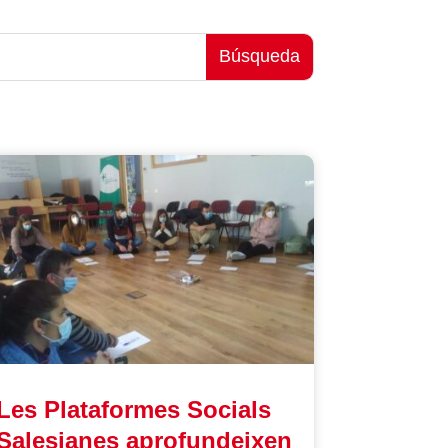
Les Plataformes Socials
Salesianes aprofundeixen