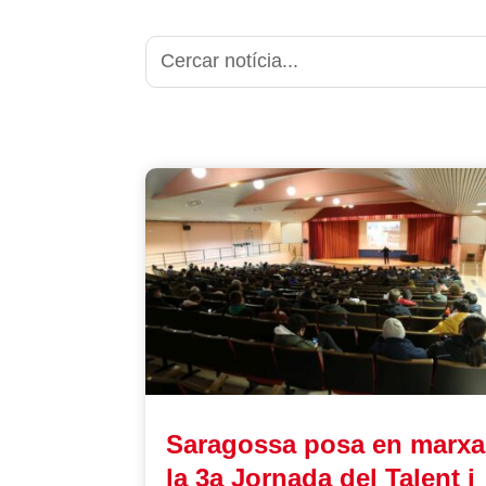
Saragossa posa en marxa
la 3a Jornada del Talent i