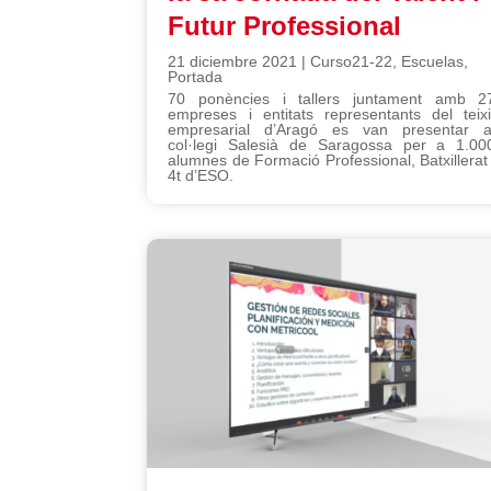
Futur Professional
21 diciembre 2021
|
Curso21-22
,
Escuelas
,
Portada
70 ponències i tallers juntament amb 2
empreses i entitats representants del teixi
empresarial d’Aragó es van presentar a
col·legi Salesià de Saragossa per a 1.00
alumnes de Formació Professional, Batxillerat 
4t d’ESO.