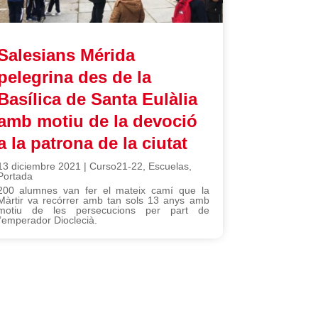
Salesians Mérida
pelegrina des de la
Basílica de Santa Eulàlia
amb motiu de la devoció
a la patrona de la ciutat
13 diciembre 2021
|
Curso21-22
,
Escuelas
,
Portada
200 alumnes van fer el mateix camí que la
Màrtir va recórrer amb tan sols 13 anys amb
motiu de les persecucions per part de
l’emperador Dioclecià.