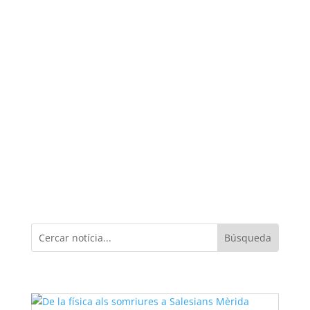
Curso21-22
Cerca per categoria
Enrere