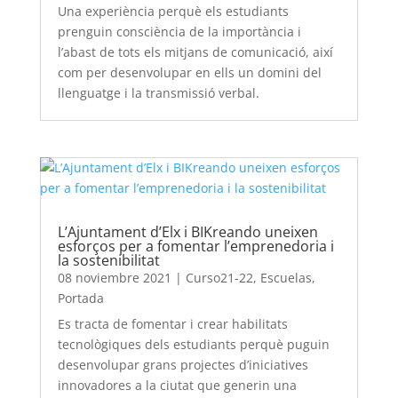
Una experiència perquè els estudiants
prenguin consciència de la importància i
l’abast de tots els mitjans de comunicació, així
com per desenvolupar en ells un domini del
llenguatge i la transmissió verbal.
L’Ajuntament d’Elx i BIKreando uneixen
esforços per a fomentar l’emprenedoria i
la sostenibilitat
08 noviembre 2021
|
Curso21-22
,
Escuelas
,
Portada
Es tracta de fomentar i crear habilitats
tecnològiques dels estudiants perquè puguin
desenvolupar grans projectes d’iniciatives
innovadores a la ciutat que generin una