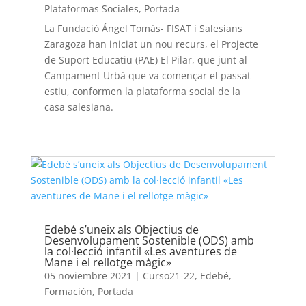
Plataformas Sociales
,
Portada
La Fundació Ángel Tomás- FISAT i Salesians
Zaragoza han iniciat un nou recurs, el Projecte
de Suport Educatiu (PAE) El Pilar, que junt al
Campament Urbà que va començar el passat
estiu, conformen la plataforma social de la
casa salesiana.
Edebé s’uneix als Objectius de
Desenvolupament Sostenible (ODS) amb
la col·lecció infantil «Les aventures de
Mane i el rellotge màgic»
05 noviembre 2021
|
Curso21-22
,
Edebé
,
Formación
,
Portada