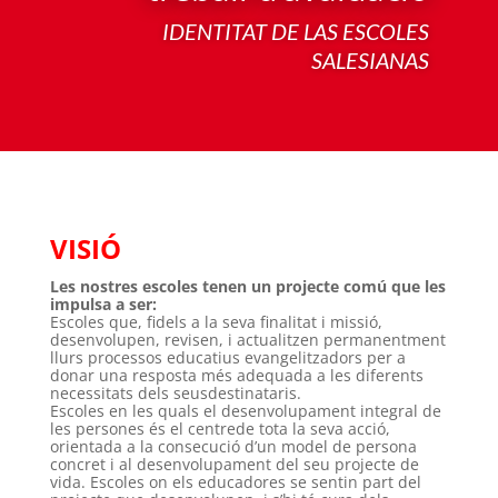
IDENTITAT DE LAS ESCOLES
SALESIANAS
VISIÓ
Les nostres escoles tenen un projecte comú que les
impulsa a ser:
Escoles que, fidels a la seva finalitat i missió,
desenvolupen, revisen, i actualitzen permanentment
llurs processos educatius evangelitzadors per a
donar una resposta més adequada a les diferents
necessitats dels seusdestinataris.
Escoles en les quals el desenvolupament integral de
les persones és el centrede tota la seva acció,
orientada a la consecució d’un model de persona
concret i al desenvolupament del seu projecte de
vida. Escoles on els educadores se sentin part del