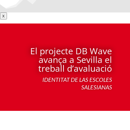
X
El projecte DB Wave
avança a Sevilla el
treball d’avaluació
IDENTITAT DE LAS ESCOLES
SALESIANAS