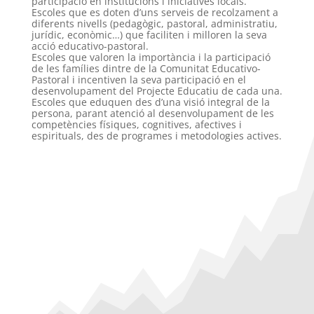
participació en institucions i iniciatives locals.
Escoles que es doten d’uns serveis de recolzament a
diferents nivells (pedagògic, pastoral, administratiu,
jurídic, econòmic…) que faciliten i milloren la seva
acció educativo-pastoral.
Escoles que valoren la importància i la participació
de les famílies dintre de la Comunitat Educativo-
Pastoral i incentiven la seva participació en el
desenvolupament del Projecte Educatiu de cada una.
Escoles que eduquen des d’una visió integral de la
persona, parant atenció al desenvolupament de les
competències físiques, cognitives, afectives i
espirituals, des de programes i metodologies actives.