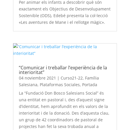
Per animar els infants a descobrir què són
exactament els Objectius de Desenvolupament
Sostenible (ODS), Edebé presenta la col·lecció
«Les aventures de Mane i el rellotge màgic».
“Comunicar i treballar l’experiència de la
interioritat”
04 noviembre 2021
|
Curso21-22
,
Família
Salesiana
,
Plataformas Sociales
,
Portada
La “Fundació Don Bosco Salesians Social” és
una entitat en pastoral i, des d’aquest signe
d’identitat, hem aprofundit en els valors de la
interioritat i de la donació. Des d’aquesta clau,
un grup de 42 coordinadors de pastoral de
projectes han fet la seva trobada anual a