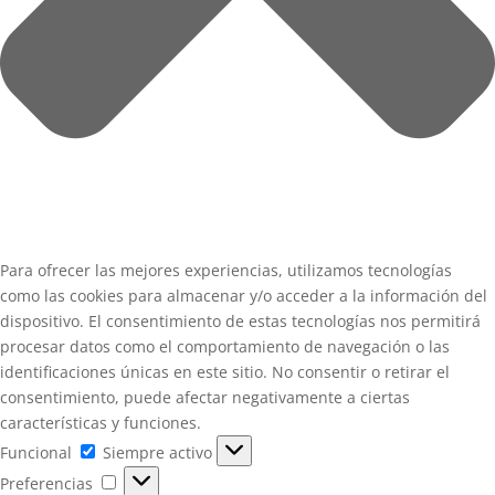
Para ofrecer las mejores experiencias, utilizamos tecnologías
como las cookies para almacenar y/o acceder a la información del
dispositivo. El consentimiento de estas tecnologías nos permitirá
procesar datos como el comportamiento de navegación o las
identificaciones únicas en este sitio. No consentir o retirar el
consentimiento, puede afectar negativamente a ciertas
características y funciones.
Funcional
Funcional
Siempre activo
Preferencias
Preferencias