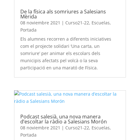
De la física als somriures a Salesians
Mèrida
08 noviembre 2021
|
Curso21-22
,
Escuelas
,
Portada
Els alumnes recorren a diferents iniciatives
com el projecte solidari ‘Una carta, un
somriure’ per animar els escolars dels
municipis afectats pel volcà o la seva
participació en una marató de Física.
Podcast salesià, una nova manera
d’escoltar la ràdio a Salesians Morón
08 noviembre 2021
|
Curso21-22
,
Escuelas
,
Portada