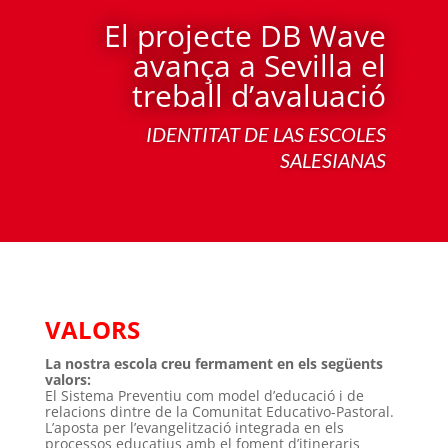
El projecte DB Wave
avança a Sevilla el
treball d’avaluació
IDENTITAT DE LAS ESCOLES
SALESIANAS
VALORS
La nostra escola creu fermament en els següents
valors:
El Sistema Preventiu com model d’educació i de
relacions dintre de la Comunitat Educativo-Pastoral.
L’aposta per l’evangelització integrada en els
processos educatius amb el foment d’itineraris