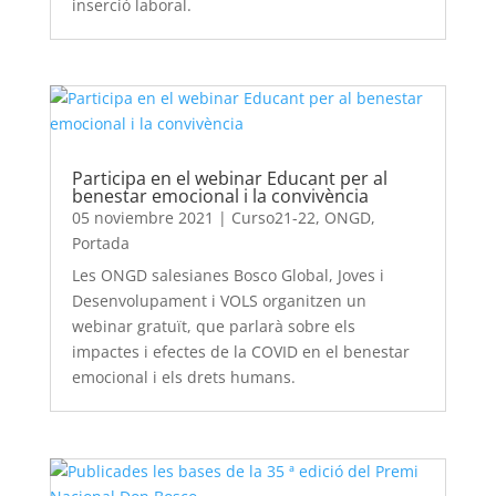
inserció laboral.
Participa en el webinar Educant per al
benestar emocional i la convivència
05 noviembre 2021
|
Curso21-22
,
ONGD
,
Portada
Les ONGD salesianes Bosco Global, Joves i
Desenvolupament i VOLS organitzen un
webinar gratuït, que parlarà sobre els
impactes i efectes de la COVID en el benestar
emocional i els drets humans.