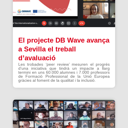
El projecte DB Wave avança
a Sevilla el treball
d’avaluació
Les trobades ‘peer review’ mesuren el progrés
d’una iniciativa que tindrà un impacte a llarg
termini en uns 60.000 alumnes i 7.000 professors
de Formació Professional de la Unió Europea
gràcies al foment de la qualitat i la inclusió.